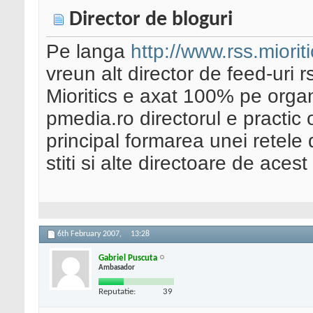
Director de bloguri
Pe langa
http://www.rss.mioriti
vreun alt director de feed-uri
Mioritics e axat 100% pe organi
pmedia.ro directorul e practic
principal formarea unei retele d
stiti si alte directoare de aces
6th February 2007,
13:28
Gabriel Puscuta
Ambasador
Reputatie:
39