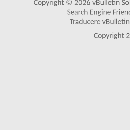
Copyright © 2026 vBulletin Solu
Search Engine Frien
Traducere vBullet
Copyright 