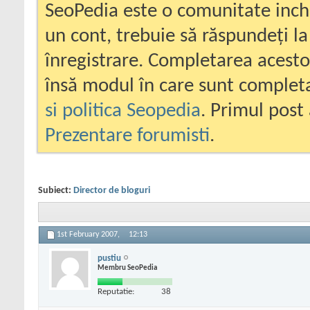
SeoPedia este o comunitate inc
un cont, trebuie să răspundeți la
înregistrare. Completarea acesto
însă modul în care sunt completa
si politica Seopedia
. Primul post 
Prezentare forumisti
.
Subiect:
Director de bloguri
1st February 2007,
12:13
pustiu
Membru SeoPedia
Reputatie:
38