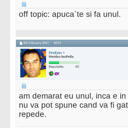
off topic: apuca`te si fa unul.
6th February 2007,
16:01
FireEyes
Membru SeoPedia
Reputatie:
40
am demarat eu unul, inca e in 
nu va pot spune cand va fi gata
repede.