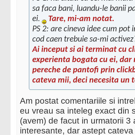
sa faca bani, luandu-le banii pa
ei.
Tare, mi-am notat.
PS 2: are cineva idee cum pot i
cod caen trebuie sa-mi active
Ai inceput si ai terminat cu cl
experienta bogata cu ei, dar n
pereche de pantofi prin clic
cateva mii, deci necesita un t
Am postat comentariile si intre
eu vreau sa inteleg exact din s
(avem) de facut in urmatorii 3 
interesante, dar astept cateva