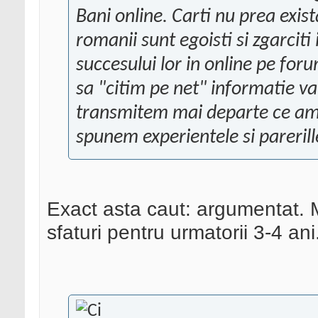
Bani online. Carti nu prea exist
romanii sunt egoisti si zgarciti
succesului lor in online pe fo
sa "citim pe net" informatie va
transmitem mai departe ce am ci
spunem experientele si pareril
Exact asta caut: argumentat. M
sfaturi pentru urmatorii 3-4 ani