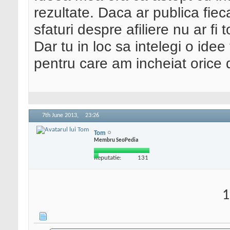
rezultate. Daca ar publica f
sfaturi despre afiliere nu ar fi 
Dar tu in loc sa intelegi o idee
pentru care am incheiat orice d
7th June 2013,
23:26
Tom
Membru SeoPedia
Reputatie:
131
1