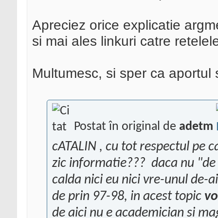
Apreciez orice explicatie argme
si mai ales linkuri catre retel
Multumesc, si sper ca aportul s
Postat în original de
adetm
cATALIN
, cu tot respectul pe ca
zic informatie???
daca nu "de 
calda nici eu nici vre-unul de-a
de prin 97-98, in acest topic
vo
de aici nu e academician si ma