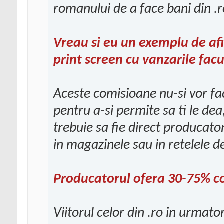
romanului de a face bani din .r
Vreau si eu un exemplu de afi
print screen cu vanzarile fac
Aceste comisioane nu-si vor fa
pentru a-si permite sa ti le de
trebuie sa fie direct producator
in magazinele sau in retelele d
Producatorul ofera 30-75% co
Viitorul celor din .ro in urmato