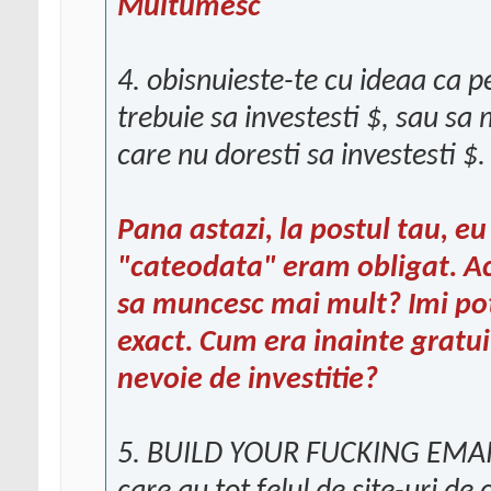
Multumesc
4. obisnuieste-te cu ideaa ca p
trebuie sa investesti $, sau sa 
care nu doresti sa investesti $.
Pana astazi, la postul tau, e
"cateodata" eram obligat. A
sa muncesc mai mult? Imi poti
exact. Cum era inainte gratuit
nevoie de investitie?
5. BUILD YOUR FUCKING EMAIL L