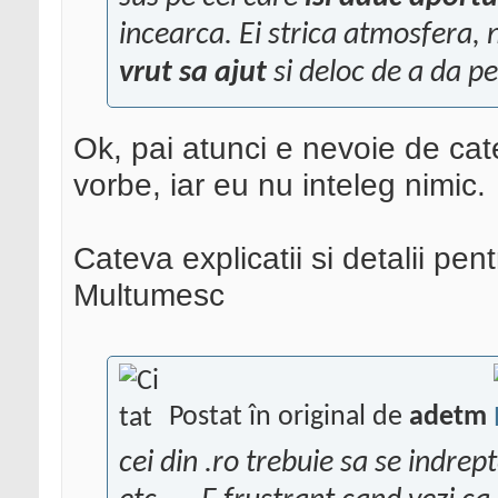
incearca. Ei strica atmosfera, 
vrut sa ajut
si deloc de a da pe
Ok, pai atunci e nevoie de cate
vorbe, iar eu nu inteleg nimic.
Cateva explicatii si detalii pen
Multumesc
Postat în original de
adetm
cei din .ro trebuie sa se indre