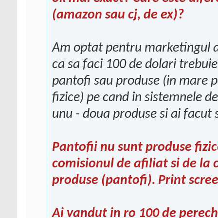
(amazon sau cj, de ex)?
Am optat pentru marketingul af
ca sa faci 100 de dolari trebui
pantofi sau produse (in mare p
fizice) pe cand in sistemnele de
unu - doua produse si ai facut
Pantofii nu sunt produse fizic
comisionul de afiliat si de la 
produse (pantofi). Print scre
Ai vandut in ro 100 de perechi