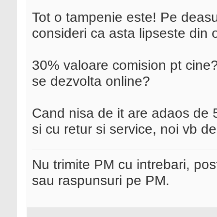
Tot o tampenie este! Pe deasup
consideri ca asta lipseste din 
30% valoare comision pt cine?
se dezvolta online?
Cand nisa de it are adaos de 5
si cu retur si service, noi vb d
Nu trimite PM cu intrebari, pos
sau raspunsuri pe PM.