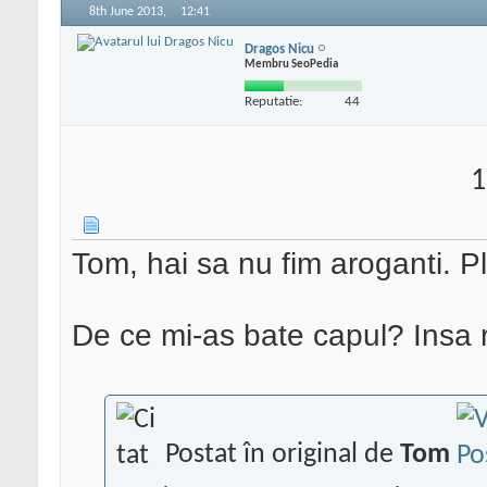
8th June 2013,
12:41
Dragos Nicu
Membru SeoPedia
Reputatie:
44
1
Tom, hai sa nu fim aroganti. P
De ce mi-as bate capul? Insa re
Postat în original de
Tom