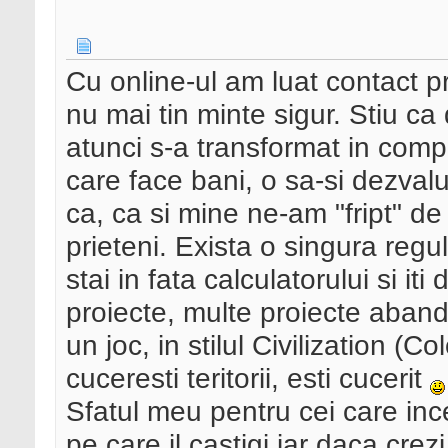
Cu online-ul am luat contact pr
nu mai tin minte sigur. Stiu c
atunci s-a transformat in com
care face bani, o sa-si dezval
ca, ca si mine ne-am "fript" de 
prieteni. Exista o singura reg
stai in fata calculatorului si i
proiecte, multe proiecte aband
un joc, in stilul Civilization (C
cuceresti teritorii, esti cucerit
Sfatul meu pentru cei care inc
pe care il castigi iar daca crez