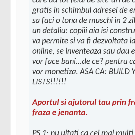
care au tot felul de site-uri de
gratis in schimbul adresei de e
sa faci o tona de muschi in 2 zi
un detaliu: copiii aia isi constr
va permite si va fi dezvoltata
online, se inventeaza sau dau e
vor face bani...de ce? pentru ca
vor monetiza. ASA CA: BUIL
LISTS!!!!!!
Aportul si ajutorul tau prin 
fraza e jenanta.
PS 1: nu uitati ca cei mai multi 