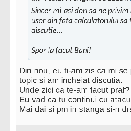
Sincer mi-asi dori sa ne privim i
usor din fata calculatorului sa 
discutie...
Spor la facut Bani!
Din nou, eu ti-am zis ca mi se
topic si am incheiat discutia.
Unde zici ca te-am facut praf?
Eu vad ca tu continui cu atacuri
Mai dai si pm in stanga si-n d