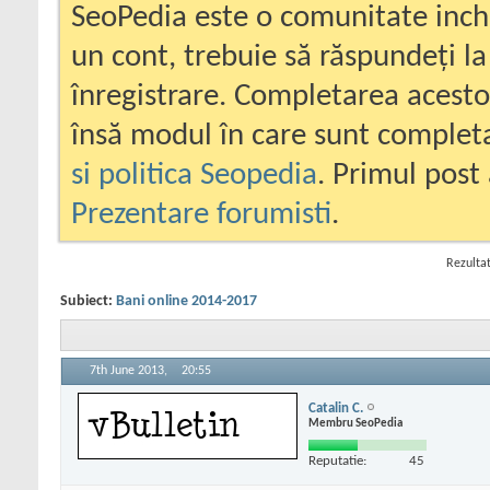
SeoPedia este o comunitate inc
un cont, trebuie să răspundeți la
înregistrare. Completarea acesto
însă modul în care sunt completa
si politica Seopedia
. Primul post 
Prezentare forumisti
.
Rezultat
Subiect:
Bani online 2014-2017
7th June 2013,
20:55
Catalin C.
Membru SeoPedia
Reputatie:
45