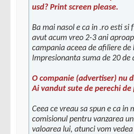
usd? Print screen please.
Ba mai nasol e ca in .ro esti si
avut acum vreo 2-3 ani aproape
campania aceea de afiliere de 
Impresionanta suma de 20 de d
O companie (advertiser) nu de
Ai vandut sute de perechi de p
Ceea ce vreau sa spun e ca in
comisionul pentru vanzarea unu
valoarea lui, atunci vom vedea