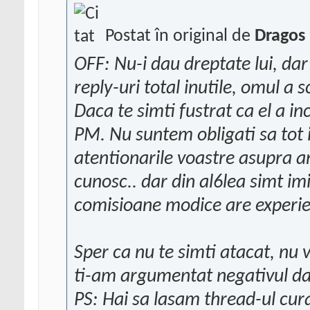
Postat în original de
Dragos
OFF: Nu-i dau dreptate lui, dar 
reply-uri total inutile, omul a 
Daca te simti fustrat ca el a in
PM. Nu suntem obligati sa tot 
atentionarile voastre asupra an
cunosc.. dar din al6lea simt im
comisioane modice are experie
Sper ca nu te simti atacat, nu 
ti-am argumentat negativul da
PS: Hai sa lasam thread-ul cur