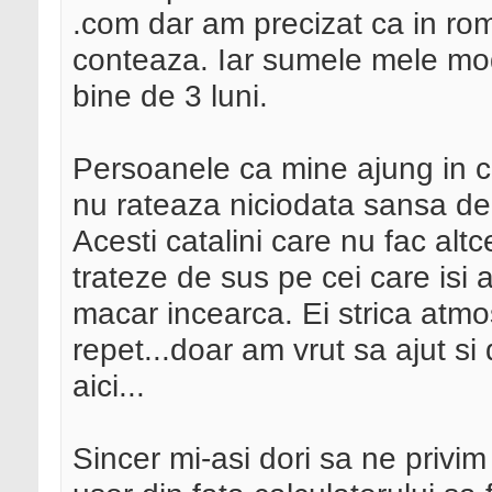
.com dar am precizat ca in r
conteaza. Iar sumele mele mod
bine de 3 luni.
Persoanele ca mine ajung in c
nu rateaza niciodata sansa de 
Acesti catalini care nu fac alt
trateze de sus pe cei care isi 
macar incearca. Ei strica atmo
repet...doar am vrut sa ajut s
aici...
Sincer mi-asi dori sa ne privim 