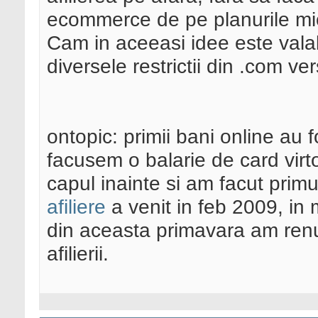
ecommerce de pe planurile mior
Cam in aceeasi idee este valabi
diversele restrictii din .com ve
ontopic: primii bani online au f
facusem o balarie de card virt
capul inainte si am facut prim
afiliere
a venit in feb 2009, in 
din aceasta primavara am renu
afilierii.