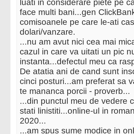
luati in considerare piete pe c
face multi bani...gen ClickBank
comisoanele pe care le-ati cas
dolari/vanzare.
...nu am avut nici cea mai mica 
cazul in care va uitati un pic 
instanta...defectul meu ca rasp
De atatia ani de cand sunt ins
cinci posturi...am preferat sa v
te mananca porcii - proverb...
...din punctul meu de vedere 
stati linistiti...online-ul in ro
2020...
...am spus sume modice in onli