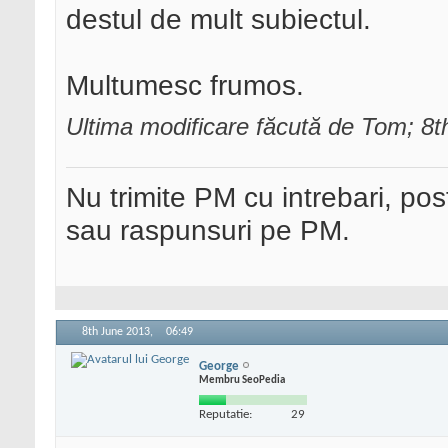
destul de mult subiectul.
Multumesc frumos.
Ultima modificare făcută de Tom; 8
Nu trimite PM cu intrebari, pos
sau raspunsuri pe PM.
8th June 2013,
06:49
George
Membru SeoPedia
Reputatie:
29