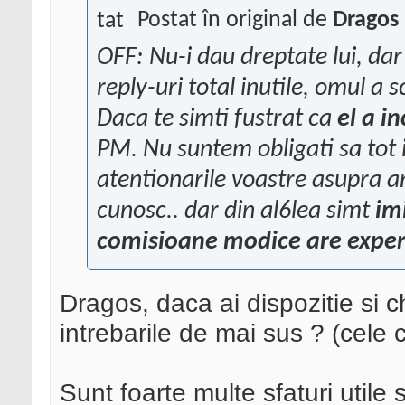
Postat în original de
Dragos
OFF: Nu-i dau dreptate lui, dar 
reply-uri total inutile, omul a s
Daca te simti fustrat ca
el a in
PM. Nu suntem obligati sa tot 
atentionarile voastre asupra an
cunosc.. dar din al6lea simt
im
comisioane modice are exper
Dragos, daca ai dispozitie si ch
intrebarile de mai sus ? (cele 
Sunt foarte multe sfaturi utile 