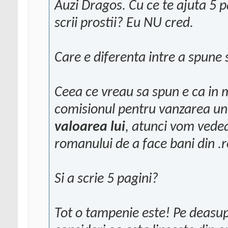
Auzi Dragos. Cu ce te ajuta 5 p
scrii prostii? Eu NU cred.
Care e diferenta intre a spune 
Ceea ce vreau sa spun e ca in
comisionul pentru vanzarea un
valoarea lui
, atunci vom vede
romanului de a face bani din .r
Si a scrie 5 pagini?
Tot o tampenie este! Pe deasupr