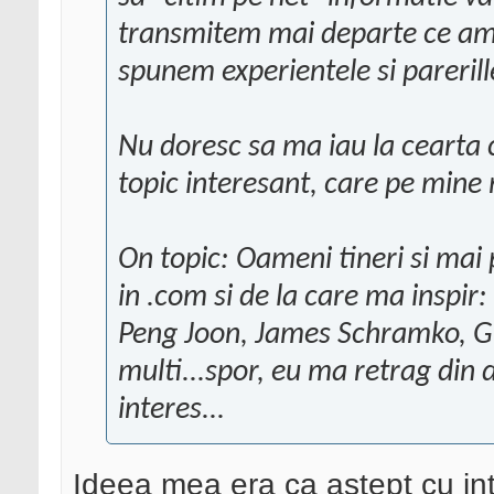
transmitem mai departe ce am ci
spunem experientele si parerill
Nu doresc sa ma iau la cearta c
topic interesant, care pe mine
On topic: Oameni tineri si mai p
in .com si de la care ma inspi
Peng Joon, James Schramko, Gi
multi...spor, eu ma retrag din d
interes...
Ideea mea era ca astept cu int