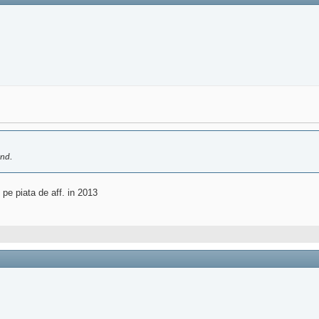
ind.
 pe piata de aff. in 2013