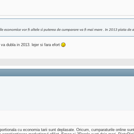
le economice vor fi altele si puterea de cumparare va fi mai mare . In 2013 piata de a
va dubla in 2013. lejer si fara efort
proportionala cu economia tarii sunt deplasate. Oricum, cumparaturile online su