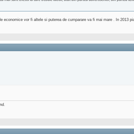
e economice vor fi altele si puterea de cumparare va fi mai mare . In 2013 pi
ind.