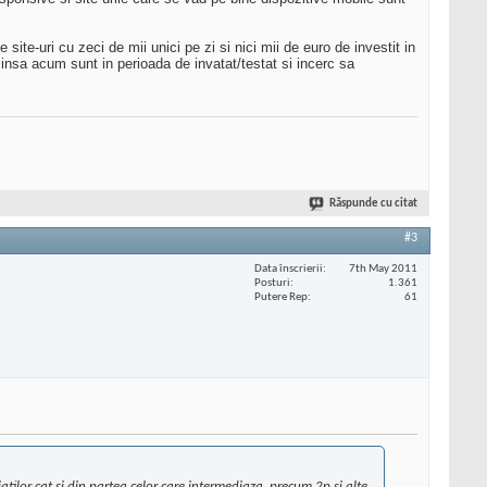
ite-uri cu zeci de mii unici pe zi si nici mii de euro de investit in
, insa acum sunt in perioada de invatat/testat si incerc sa
Răspunde cu citat
#3
Data înscrierii
7th May 2011
Posturi
1.361
Putere Rep
61
liatilor cat si din partea celor care intermediaza, precum 2p si alte