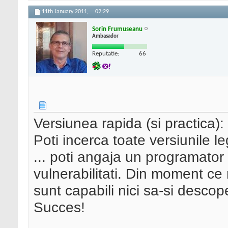
11th January 2011,
02:29
Sorin Frumuseanu
Ambasador
Reputatie:
66
Versiunea rapida (si practica): 
Poti incerca toate versiunile le
... poti angaja un programato
vulnerabilitati. Din moment ce 
sunt capabili nici sa-si descoper
Succes!