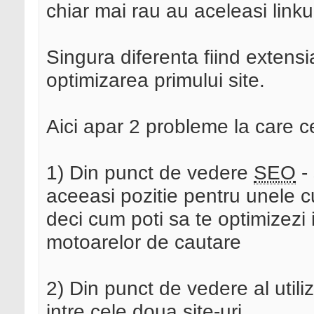
chiar mai rau au aceleasi linkur
Singura diferenta fiind extensi
optimizarea primului site.
Aici apar 2 probleme la care c
1) Din punct de vedere
SEO
- 
aceeasi pozitie pentru unele c
deci cum poti sa te optimizezi i
motoarelor de cautare
2) Din punct de vedere al utili
intre cele doua site-uri.