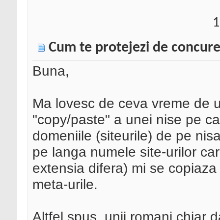
1
Cum te protejezi de concure
Buna,
Ma lovesc de ceva vreme de u
"copy/paste" a unei nise pe ca
domeniile (siteurile) de pe ni
pe langa numele site-urilor car
extensia difera) mi se copiaza s
meta-urile.
Altfel spus, unii romani chiar d