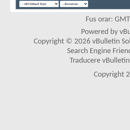
Fus orar: GM
Powered by vBu
Copyright © 2026 vBulletin Solu
Search Engine Frien
Traducere vBullet
Copyright 