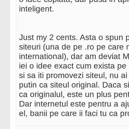
inteligent.
Just my 2 cents. Asta o spun p
siteuri (una de pe .ro pe care
international), dar am deviat M
iei o idee exact cum exista pe a
si sa iti promovezi siteul, nu 
putin ca siteul original. Daca 
ca originalul, este un plus pent
Dar internetul este pentru a a
el, banii pe care ii faci tu ca