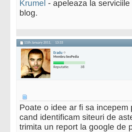
Krumel
- apeleaza la serviciile
blog.
11th January 2011,
13:33
Eradu
Membru SeoPedia
Reputatie:
38
Poate o idee ar fi sa incepem 
cand identificam siteuri de ast
trimita un report la google de 