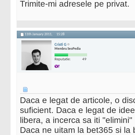
Trimite-mi adresele pe privat.
11th January 2011,
15:28
Cristi G
Membru SeoPedia
Reputatie:
49
Daca e legat de articole, o disc
suficient. Daca e legat de idee
libera, a incerca sa iti "elimini
Daca ne uitam la bet365 si la