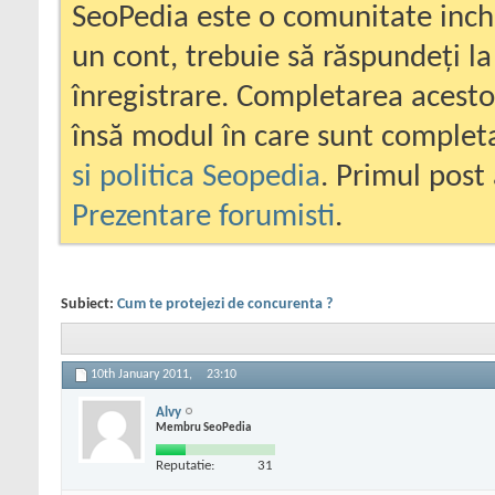
SeoPedia este o comunitate inc
un cont, trebuie să răspundeți la
înregistrare. Completarea acesto
însă modul în care sunt completa
si politica Seopedia
. Primul post 
Prezentare forumisti
.
Subiect:
Cum te protejezi de concurenta ?
10th January 2011,
23:10
Alvy
Membru SeoPedia
Reputatie:
31