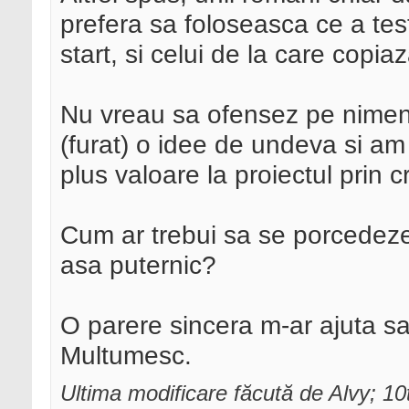
prefera sa foloseasca ce a test
start, si celui de la care copiaz
Nu vreau sa ofensez pe nimeni 
(furat) o idee de undeva si a
plus valoare la proiectul prin c
Cum ar trebui sa se porcedeze 
asa puternic?
O parere sincera m-ar ajuta sa
Multumesc.
Ultima modificare făcută de Alvy; 1