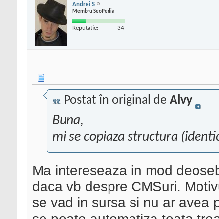
Andrei S
Membru SeoPedia
Reputatie:
34
Postat în original de
Alvy
Buna,
mi se copiaza structura (identic
Ma intereseaza in mod deosebi
daca vb despre CMSuri. Motiv
se vad in sursa si nu ar avea p
se poate automatiza toata trea