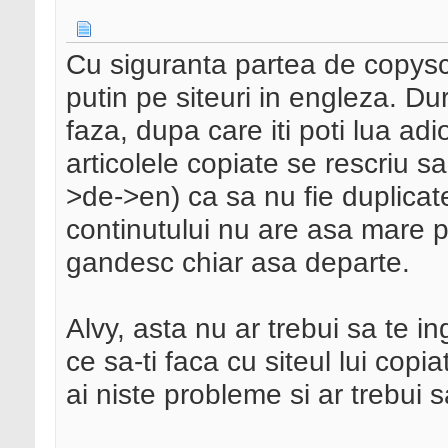
Cu siguranta partea de copysc
putin pe siteuri in engleza. D
faza, dupa care iti poti lua a
articolele copiate se rescriu sa
>de->en) ca sa nu fie duplicat
continutului nu are asa mare 
gandesc chiar asa departe.
Alvy, asta nu ar trebui sa te in
ce sa-ti faca cu siteul lui copi
ai niste probleme si ar trebui s