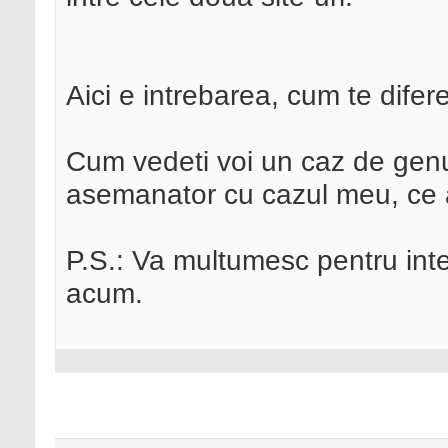
Aici e intrebarea, cum te dife
Cum vedeti voi un caz de genu
asemanator cu cazul meu, ce a
P.S.: Va multumesc pentru inte
acum.