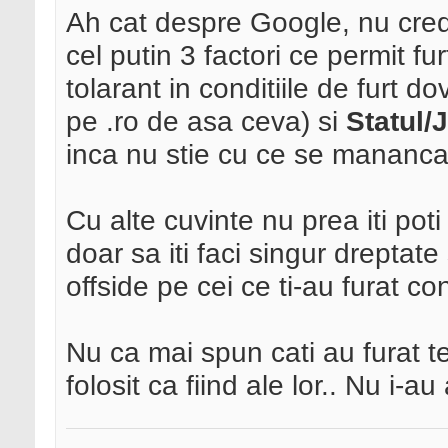
Ah cat despre Google, nu cred 
cel putin 3 factori ce permit f
tolarant in conditiile de furt do
pe .ro de asa ceva) si
Statul/J
inca nu stie cu ce se mananca 
Cu alte cuvinte nu prea iti pot
doar sa iti faci singur dreptate
offside pe cei ce ti-au furat con
Nu ca mai spun cati au furat te
folosit ca fiind ale lor.. Nu i-au 