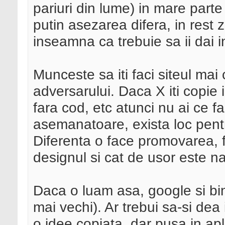
pariuri din lume) in mare parte 
putin asezarea difera, in rest z
inseamna ca trebuie sa ii dai 
Munceste sa iti faci siteul mai
adversarului. Daca X iti copi
fara cod, etc atunci nu ai ce fa
asemanatoare, exista loc pentr
Diferenta o face promovarea, fi
designul si cat de usor este n
Daca o luam asa, google si bing
mai vechi). Ar trebui sa-si dea 
o idee copiata, dar pusa in apl