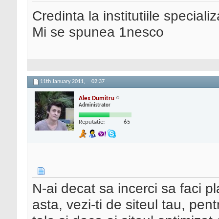
Credinta la institutiile special
Mi se spunea 1nesco
11th January 2011,
02:37
Alex Dumitru
Administrator
Reputatie:
65
N-ai decat sa incerci sa faci p
asta, vezi-ti de siteul tau, pent