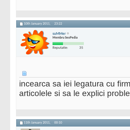
10th January 2011,
23:22
suMMer
Membru SeoPedia
Reputatie:
35
incearca sa iei legatura cu firm
articolele si sa le explici prob
11th January 2011,
00:10