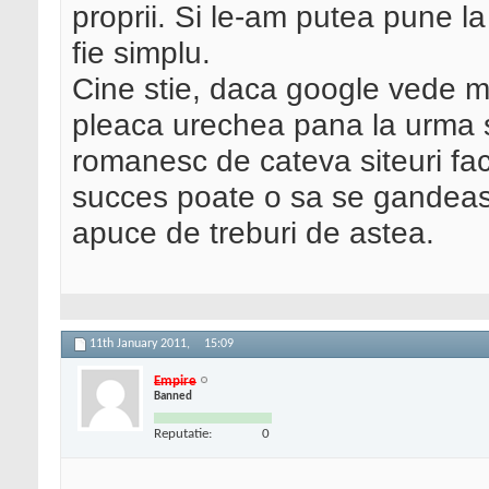
proprii. Si le-am putea pune la d
fie simplu.
Cine stie, daca google vede 
pleaca urechea pana la urma 
romanesc de cateva siteuri fac
succes poate o sa se gandeasca
apuce de treburi de astea.
11th January 2011,
15:09
Empire
Banned
Reputatie:
0