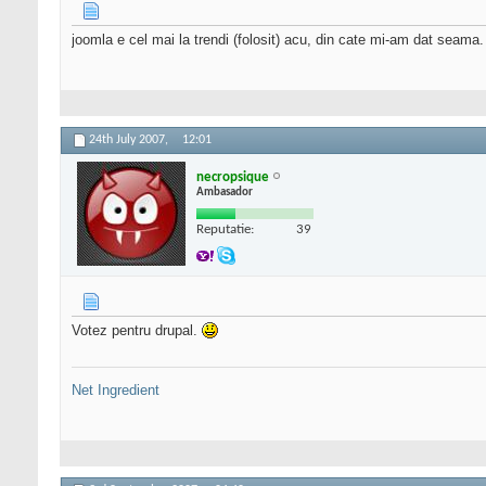
joomla e cel mai la trendi (folosit) acu, din cate mi-am dat seama.
24th July 2007,
12:01
necropsique
Ambasador
Reputatie:
39
Votez pentru drupal.
Net Ingredient