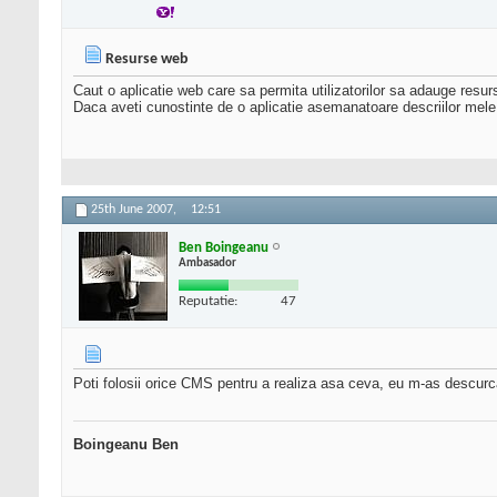
Resurse web
Caut o aplicatie web care sa permita utilizatorilor sa adauge resurse
Daca aveti cunostinte de o aplicatie asemanatoare descriilor mele
25th June 2007,
12:51
Ben Boingeanu
Ambasador
Reputatie:
47
Poti folosii orice CMS pentru a realiza asa ceva, eu m-as descur
Boingeanu Ben