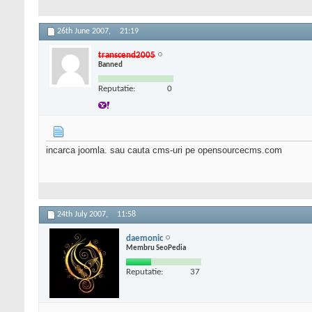
26th June 2007,
21:19
transcend2005
Banned
Reputatie:
0
incarca joomla. sau cauta cms-uri pe opensourcecms.com
24th July 2007,
11:58
daemonic
Membru SeoPedia
Reputatie:
37