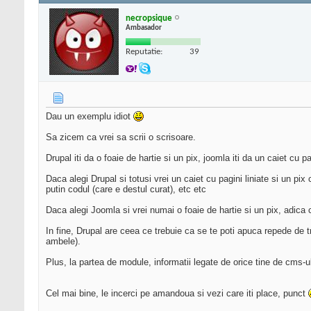
necropsique
Ambasador
Reputatie:
39
Dau un exemplu idiot
Sa zicem ca vrei sa scrii o scrisoare.
Drupal iti da o foaie de hartie si un pix, joomla iti da un caiet cu pa
Daca alegi Drupal si totusi vrei un caiet cu pagini liniate si un pix
putin codul (care e destul curat), etc etc
Daca alegi Joomla si vrei numai o foaie de hartie si un pix, adica 
In fine, Drupal are ceea ce trebuie ca se te poti apuca repede de tr
ambele).
Plus, la partea de module, informatii legate de orice tine de cms-u
Cel mai bine, le incerci pe amandoua si vezi care iti place, punct