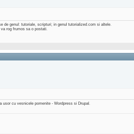
 de genul: tutoriale, scripturi; in genul tutorialized.com si altele.
 va rog frumos sa o postati.
ca usor cu vesnicele pomenite - Wordpress si Drupal.