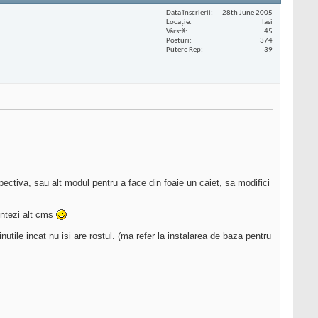
Data înscrierii
28th June 2005
Locaţie
Iasi
Vârstă
45
Posturi
374
Putere Rep
39
spectiva, sau alt modul pentru a face din foaie un caiet, sa modifici
entezi alt cms
utile incat nu isi are rostul. (ma refer la instalarea de baza pentru