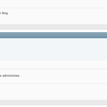
e blog.
e administrare.