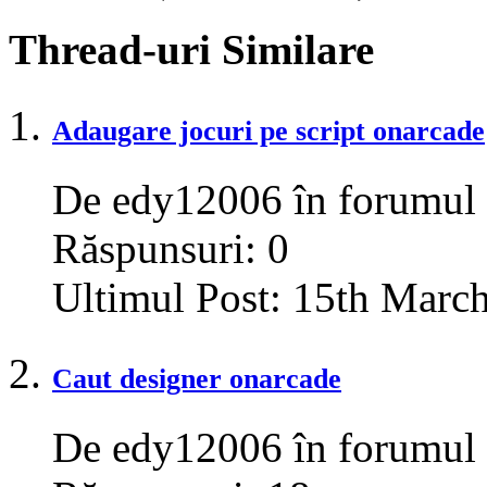
Thread-uri Similare
Adaugare jocuri pe script onarcade
De edy12006 în forumul
Răspunsuri:
0
Ultimul Post:
15th Marc
Caut designer onarcade
De edy12006 în forumul S