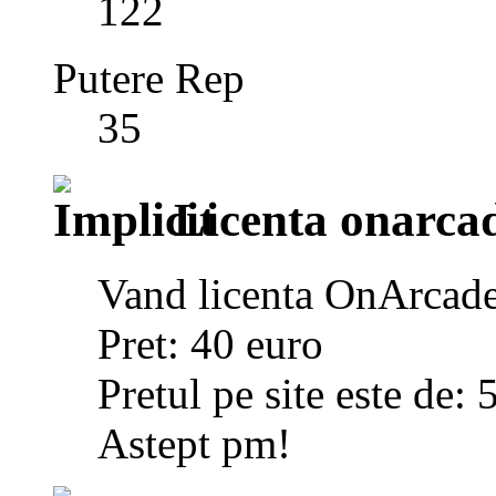
122
Putere Rep
35
Licenta onarca
Vand licenta OnArcad
Pret: 40 euro
Pretul pe site este de:
Astept pm!