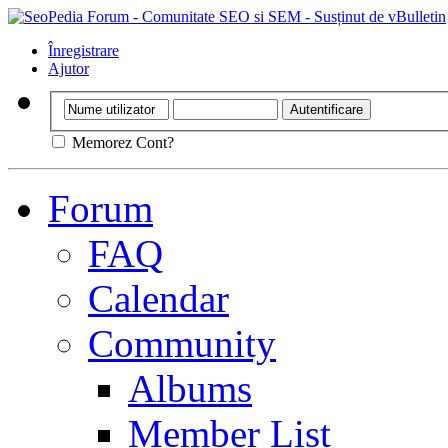
Înregistrare
Ajutor
Memorez Cont?
Forum
FAQ
Calendar
Community
Albums
Member List