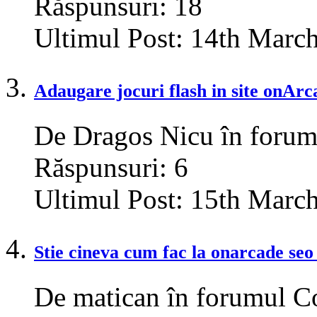
Răspunsuri:
18
Ultimul Post:
14th Marc
Adaugare jocuri flash in site onArc
De Dragos Nicu în forum
Răspunsuri:
6
Ultimul Post:
15th Marc
Stie cineva cum fac la onarcade seo 
De matican în forumul C