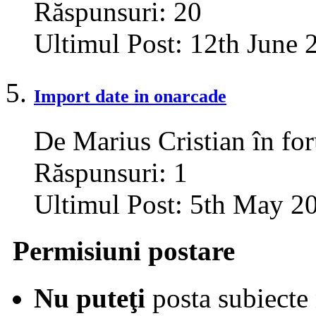
Răspunsuri:
20
Ultimul Post:
12th June 
Import date in onarcade
De Marius Cristian în f
Răspunsuri:
1
Ultimul Post:
5th May 2
Permisiuni postare
Nu puteţi
posta subiecte 