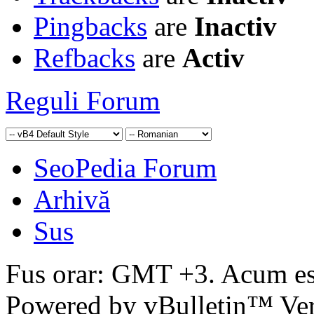
Pingbacks
are
Inactiv
Refbacks
are
Activ
Reguli Forum
SeoPedia Forum
Arhivă
Sus
Fus orar: GMT +3. Acum e
Powered by vBulletin™ Ver