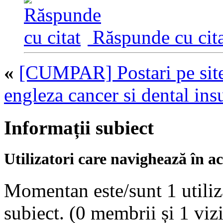
Răspunde cu cita
«
[CUMPAR] Postari pe site
engleza cancer si dental ins
Informații subiect
Utilizatori care navighează în ac
Momentan este/sunt 1 utiliza
subiect.
(0 membrii și 1 vizi