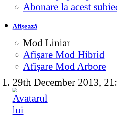
Abonare la acest subi
Afișează
Mod Liniar
Afișare Mod Hibrid
Afișare Mod Arbore
29th December 2013,
21