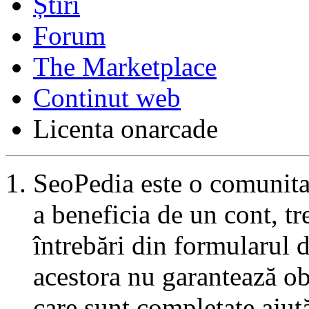
Forum
The Marketplace
Continut web
Licenta onarcade
SeoPedia este o comunita
a beneficia de un cont, tr
întrebări din formularul 
acestora nu garantează ob
care sunt completate ajut