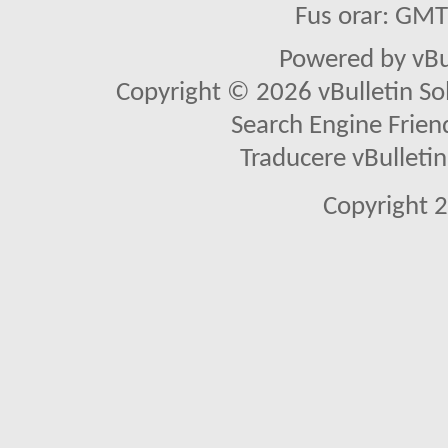
Fus orar: GM
Powered by vBu
Copyright © 2026 vBulletin Solu
Search Engine Frien
Traducere vBullet
Copyright 