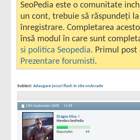
SeoPedia este o comunitate inc
un cont, trebuie să răspundeți la
înregistrare. Completarea acesto
însă modul în care sunt completa
si politica Seopedia
. Primul post 
Prezentare forumisti
.
Subiect:
Adaugare jocuri flash in site onArcade
13th September 2008,
11:58
Dragos Nicu
Membru SeoPedia
Reputatie:
44