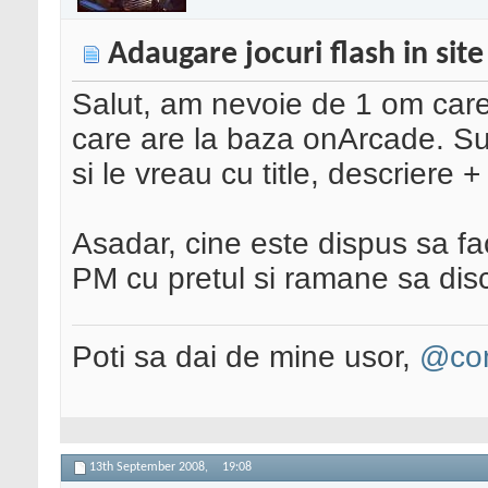
Adaugare jocuri flash in sit
Salut, am nevoie de 1 om care 
care are la baza onArcade. Su
si le vreau cu title, descriere
Asadar, cine este dispus sa fac
PM cu pretul si ramane sa dis
Poti sa dai de mine usor,
@con
13th September 2008,
19:08