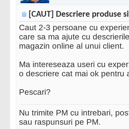
[CAUT] Descriere produse si
Caut 2-3 persoane cu experien
care sa ma ajute cu descrieri
magazin online al unui client.
Ma intereseaza useri cu experi
o descriere cat mai ok pentru
Pescari?
Nu trimite PM cu intrebari, pos
sau raspunsuri pe PM.