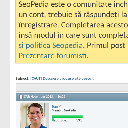
SeoPedia este o comunitate inc
un cont, trebuie să răspundeți la
înregistrare. Completarea acesto
însă modul în care sunt completa
si politica Seopedia
. Primul post 
Prezentare forumisti
.
Subiect:
[CAUT] Descriere produse site pescuit
27th November 2013,
16:22
Tom
Membru SeoPedia
Reputatie:
131