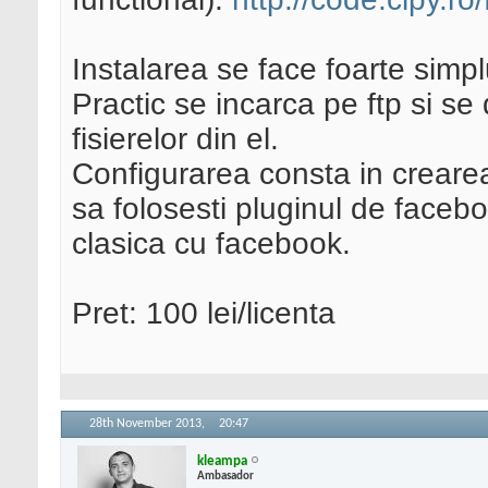
Instalarea se face foarte simp
Practic se incarca pe ftp si se
fisierelor din el.
Configurarea consta in crearea
sa folosesti pluginul de faceb
clasica cu facebook.
Pret: 100 lei/licenta
28th November 2013,
20:47
kleampa
Ambasador