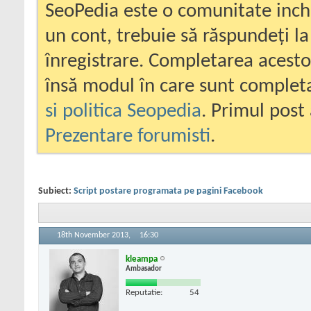
SeoPedia este o comunitate inc
un cont, trebuie să răspundeți la
înregistrare. Completarea acesto
însă modul în care sunt completa
si politica Seopedia
. Primul post 
Prezentare forumisti
.
Subiect:
Script postare programata pe pagini Facebook
18th November 2013,
16:30
kleampa
Ambasador
Reputatie:
54