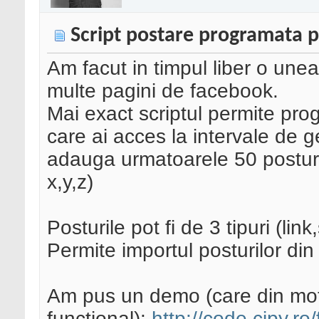
Script postare programata 
Am facut in timpul liber o une
multe pagini de facebook.
Mai exact scriptul permite pro
care ai acces la intervale de 
adauga urmatoarele 50 posturi 
x,y,z)
Posturile pot fi de 3 tipuri (lin
Permite importul posturilor din 
Am pus un demo (care din mot
functional):
http://code.cipy.ro/