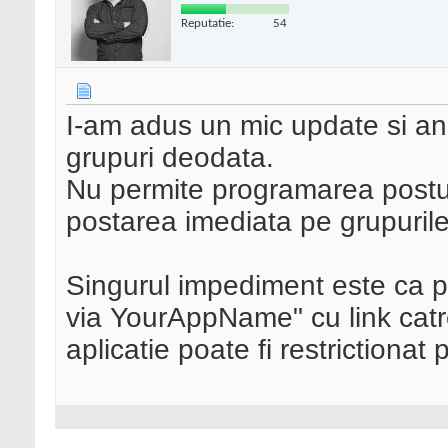
Reputatie:
54
I-am adus un mic update si a
grupuri deodata.
Nu permite programarea posturi
postarea imediata pe grupurile 
Singurul impediment este ca pe
via YourAppName" cu link catre
aplicatie poate fi restrictiona