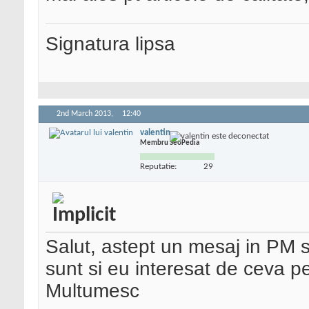
Signatura lipsa
2nd March 2013,
12:40
valentin
Membru SeoPedia
Reputatie:
29
Salut, astept un mesaj in PM s
sunt si eu interesat de ceva p
Multumesc