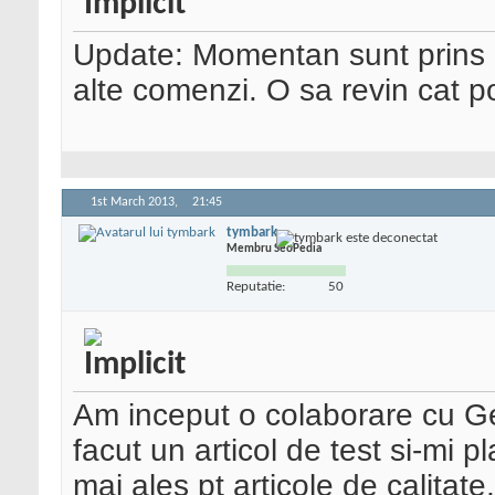
Update: Momentan sunt prins c
alte comenzi. O sa revin cat p
1st March 2013,
21:45
tymbark
Membru SeoPedia
Reputatie:
50
Am inceput o colaborare cu Geo
facut un articol de test si-mi
mai ales pt articole de calita