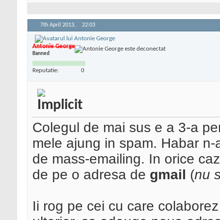
7th April 2013,
22:03
Antonie George
Banned
Reputatie:
0
Colegul de mai sus e a 3-a p
mele ajung in spam. Habar n
de mass-emailing. In orice caz
de pe o adresa de
gmail
(
nu s
Ii rog pe cei cu care colaborez