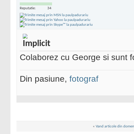
Reputatie:
34
Colaborez cu George si sunt foa
Din pasiune,
fotograf
«
Vand articole din domeni