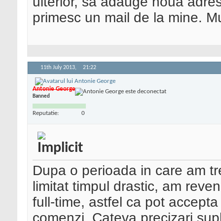
ulterior, sa adauge noua adres
primesc un mail de la mine. M
11th July 2013,
21:22
Antonie George
Banned
Reputatie:
0
Dupa o perioada in care am trec
limitat timpul drastic, am reve
full-time, astfel ca pot accepta
comenzi. Cateva precizari sup