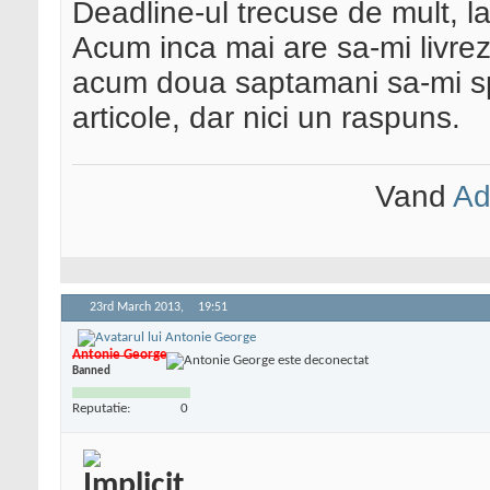
Deadline-ul trecuse de mult, 
Acum inca mai are sa-mi livrez
acum doua saptamani sa-mi sp
articole, dar nici un raspuns.
Vand
Ad
23rd March 2013,
19:51
Antonie George
Banned
Reputatie:
0