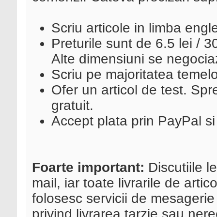
Scriu articole in limba engl
Preturile sunt de 6.5 lei / 3
Alte dimensiuni se negocia
Scriu pe majoritatea temelor,
Ofer un articol de test. Spre
gratuit.
Accept plata prin PayPal si
Foarte important:
Discutiile l
mail, iar toate livrarile de arti
folosesc servicii de mesagerie i
privind livrarea tarzie sau ner