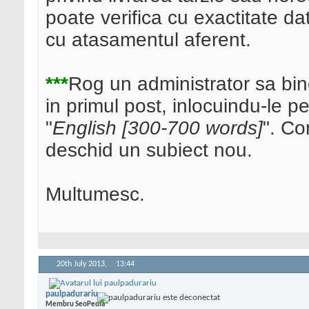
poate verifica cu exactitate data
cu atasamentul aferent.
***
Rog un administrator sa bin
in primul post, inlocuindu-le pe
"
English [300-700 words]
". Co
deschid un subiect nou.
Multumesc.
20th July 2013,
13:44
paulpadurariu
Membru SeoPedia