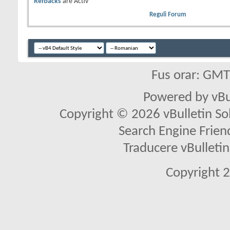
Refbacks
are
Activ
Reguli Forum
Fus orar: GM
Powered by vBu
Copyright © 2026 vBulletin Solu
Search Engine Frien
Traducere vBullet
Copyright 