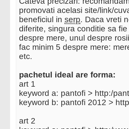
Cateva precizari: recomandam 
promovati acelasi site/link/cu
beneficiul in
serp
. Daca vreti n
diferite, singura conditie sa fi
despre mere, unul despre rosii
fac minim 5 despre mere: mere
etc.
pachetul ideal are forma:
art 1
keyword a: pantofi > http:/pant
keyword b: pantofi 2012 > http
art 2