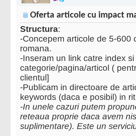
Oferta articole cu impact m
Structura
:
-Concepem articole de 5-600 cu
romana.
-Inseram un link catre index si 
categorie/pagina/articol ( pentr
clientul]
-Publicam in directoare de art
keywords (daca e posibil) in rit
-In unele cazuri putem propune 
reteaua proprie daca avem nis
suplimentare). Este un servici