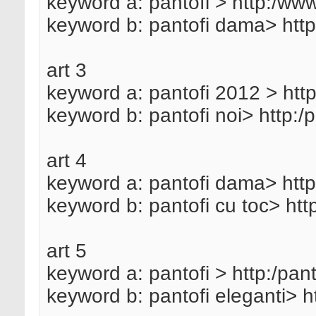
keyword a: pantofi > http:/www
keyword b: pantofi dama> http
art 3
keyword a: pantofi 2012 > http
keyword b: pantofi noi> http:/
art 4
keyword a: pantofi dama> http:
keyword b: pantofi cu toc> http
art 5
keyword a: pantofi > http:/pant
keyword b: pantofi eleganti> ht