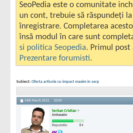
SeoPedia este o comunitate inc
un cont, trebuie să răspundeți la
înregistrare. Completarea acesto
însă modul în care sunt completa
si politica Seopedia
. Primul post 
Prezentare forumisti
.
Subiect:
Oferta articole cu impact maxim in serp
14th March 2012,
10:09
Serban Cristian
Ambasador
Reputatie:
84