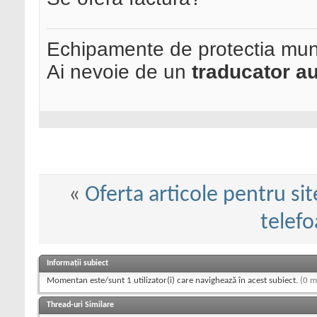
Echipamente de protectia mun
Ai nevoie de un
traducator au
«
Oferta articole pentru sit
telef
Informații subiect
Momentan este/sunt 1 utilizator(i) care navighează în acest subiect.
(0 m
Thread-uri Similare