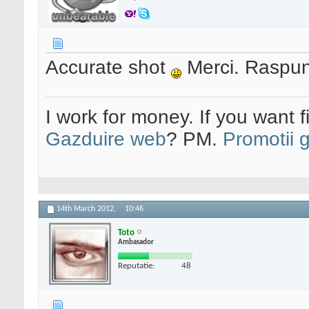
Accurate shot
Merci. Raspun
I work for money. If you want 
Gazduire web
? PM.
Promotii 
14th March 2012,
10:46
Toto
Ambasador
Reputatie:
48