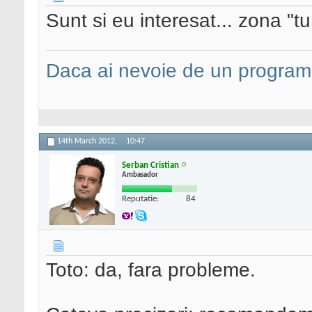
Sunt si eu interesat... zona "t
Daca ai nevoie de un programa
14th March 2012,
10:47
Serban Cristian
Ambasador
Reputatie:
84
Toto: da, fara probleme.