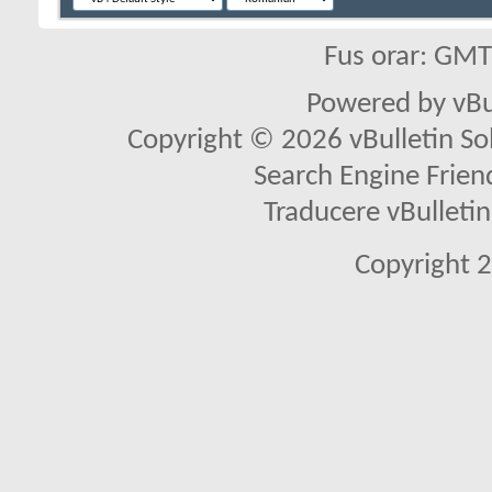
Fus orar: GM
Powered by vBu
Copyright © 2026 vBulletin Solu
Search Engine Frien
Traducere vBullet
Copyright 