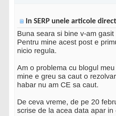
In SERP unele articole direc
Buna seara si bine v-am gasit
Pentru mine acest post e primu
nicio regula.
Am o problema cu blogul meu s
mine e greu sa caut o rezolva
habar nu am CE sa caut.
De ceva vreme, de pe 20 februa
scrise de la acea data apar in