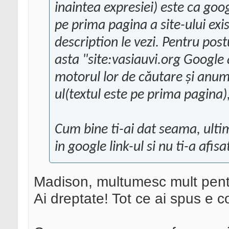
inaintea expresiei) este ca goog
pe prima pagina a site-ului exi
description le vezi. Pentru pos
asta "site:vasiauvi.org Google 
motorul lor de căutare și anume
ul(textul este pe prima pagina),
Cum bine ti-ai dat seama, ultimu
in google link-ul si nu ti-a afisa
Madison, multumesc mult pentr
Ai dreptate! Tot ce ai spus e c