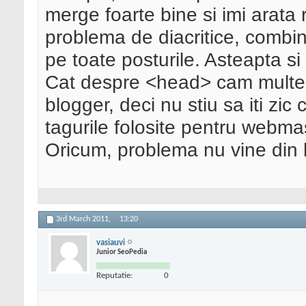
merge foarte bine si imi arata r
problema de diacritice, combin
pe toate posturile. Asteapta si 
Cat despre <head> cam multe 
blogger, deci nu stiu sa iti zi
tagurile folosite pentru webma
Oricum, problema nu vine din
3rd March 2011,
13:20
vasiauvi
Junior SeoPedia
Reputatie:
0