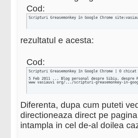
Cod:
Scripturi Greasemonkey în Google Chrome site:vasia
rezultatul e acesta:
Cod:
Scripturi Greasemonkey în Google Chrome | O chicat 
5 Feb 2011 ... Blog personal despre Sibiu, despre R
www vasiauvi org/.../scripturi-greasemonkey-in-goo
Diferenta, dupa cum puteti ved
directioneaza direct pe pagina 
intampla in cel de-al doilea caz