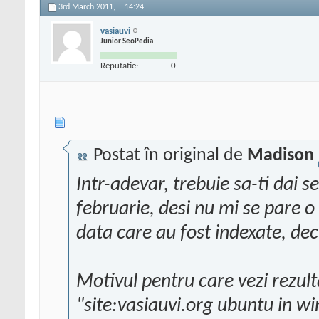
3rd March 2011,
14:24
vasiauvi
Junior SeoPedia
Reputatie:
0
Postat în original de
Madison
Intr-adevar, trebuie sa-ti dai
februarie, desi nu mi se pare o
data care au fost indexate, deci
Motivul pentru care vezi rezult
"site:vasiauvi.org ubuntu in wi