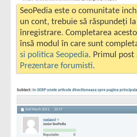
SeoPedia este o comunitate inc
un cont, trebuie să răspundeți la
înregistrare. Completarea acesto
însă modul în care sunt completa
si politica Seopedia
. Primul post 
Prezentare forumisti
.
Subiect:
In SERP unele articole directioneaza spre pagina principal
2nd March 2011,
22:17
vasiauvi
Junior SeoPedia
Reputatie:
0