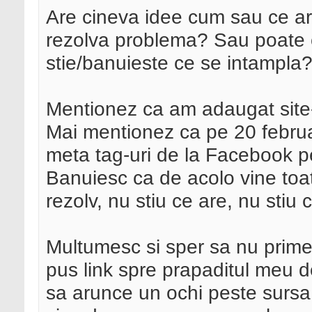
Are cineva idee cum sau ce ar
rezolva problema? Sau poate 
stie/banuieste ce se intampla
Mentionez ca am adaugat site
Mai mentionez ca pe 20 febru
meta tag-uri de la Facebook pe 
Banuiesc ca de acolo vine toa
rezolv, nu stiu ce are, nu stiu 
Multumesc si sper sa nu prime
pus link spre prapaditul meu d
sa arunce un ochi peste sursa s