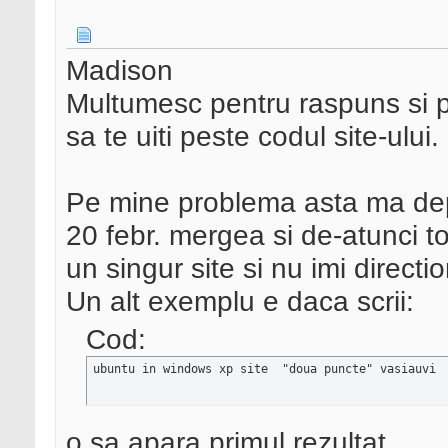
Madison
Multumesc pentru raspuns si pen
sa te uiti peste codul site-ului.
Pe mine problema asta ma dep
20 febr. mergea si de-atunci t
un singur site si nu imi directi
Un alt exemplu e daca scrii:
Cod:
ubuntu in windows xp site  "doua puncte" vasiauvi 
o sa apara primul rezultat