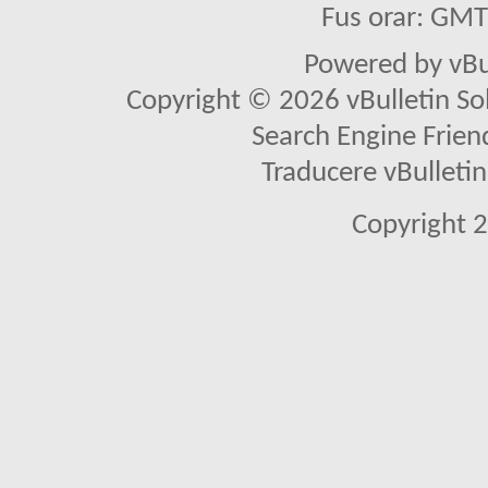
Fus orar: GM
Powered by vBu
Copyright © 2026 vBulletin Solu
Search Engine Frien
Traducere vBullet
Copyright 