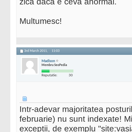
zica daca e ceva anormal.
Multumesc!
3rd March 2011,
11:03
Madison
Membru SeoPedia
Reputatie:
30
Intr-adevar majoritatea postur
februarie) nu sunt indexate! Mi
exceptii, de exemplu "site:vasi