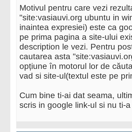
Motivul pentru care vezi rezult
"site:vasiauvi.org ubuntu in wi
inaintea expresiei) este ca goo
pe prima pagina a site-ului ex
description le vezi. Pentru pos
cautarea asta "site:vasiauvi.o
opțiune în motorul lor de căut
vad si site-ul(textul este pe pr
Cum bine ti-ai dat seama, ultim
scris in google link-ul si nu ti-a