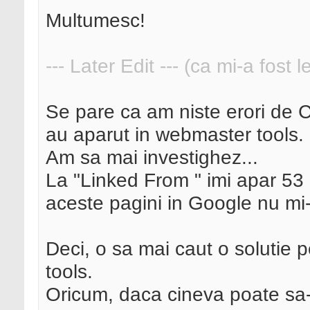
Multumesc!
--- Later Edit --- (ca mi-a fost 
Se pare ca am niste erori de C
au aparut in webmaster tools.
Am sa mai investighez...
La "Linked From " imi apar 53
aceste pagini in Google nu mi-
Deci, o sa mai caut o solutie
tools.
Oricum, daca cineva poate sa-m