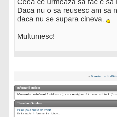
Ceea ce urmeaza sa fac e sa in
Daca nu o sa reusesc am sa ma
daca nu se supara cineva.
Multumesc!
«
Transient soft 404 
Informații subiect
Momentan este/sunt 1 utilizator(i) care navighează în acest subiect.
(0 m
Thread-uri Similare
Principala sursa de venit
De Balazs Adi în forumul Bar, lobby...