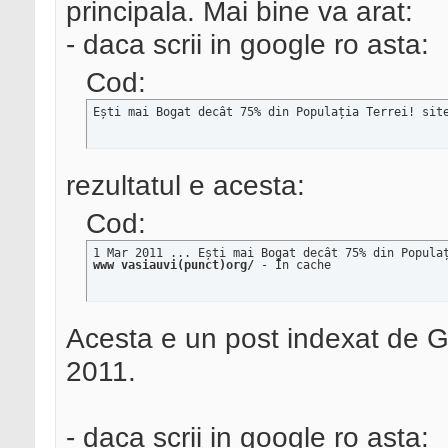
principala. Mai bine va arat:
- daca scrii in google ro asta:
Cod:
Ești mai Bogat decât 75% din Populația Terrei! sit
rezultatul e acesta:
Cod:
www vasiauvi(punct)org/
 - În cache
Acesta e un post indexat de Go
2011.
- daca scrii in google ro asta: