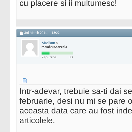
cu placere si ii multumesc!
3rd March 2011,
13:22
Madison
Membru SeoPedia
Reputatie:
30
Intr-adevar, trebuie sa-ti dai
februarie, desi nu mi se pare o
aceasta data care au fost inde
articolele.