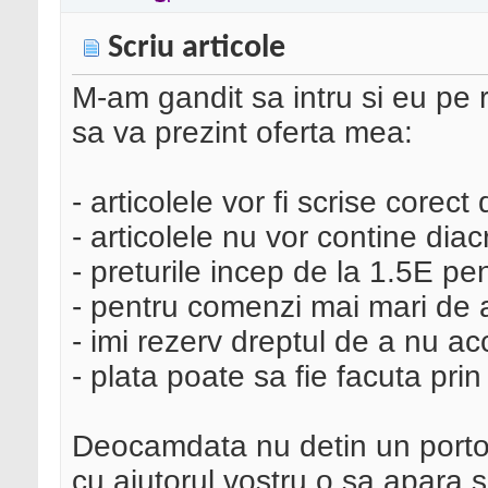
Scriu articole
M-am gandit sa intru si eu pe 
sa va prezint oferta mea:
- articolele vor fi scrise corec
- articolele nu vor contine diacr
- preturile incep de la 1.5E pe
- pentru comenzi mai mari de a
- imi rezerv dreptul de a nu a
- plata poate sa fie facuta pri
Deocamdata nu detin un portofo
cu ajutorul vostru o sa apara s