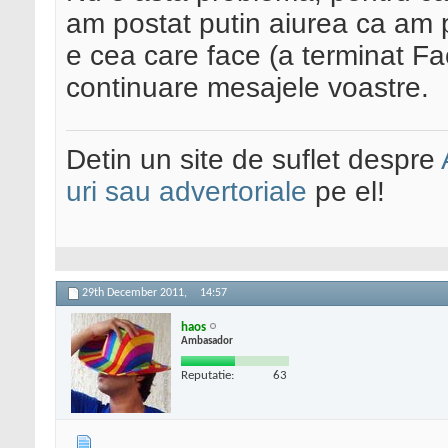
am postat putin aiurea ca am 
e cea care face (a terminat Fac
continuare mesajele voastre.
Detin un site de suflet despre
uri sau advertoriale
pe el!
29th December 2011,
14:57
haos
Ambasador
Reputatie:
63