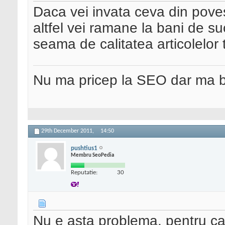
Daca vei invata ceva din povest
altfel vei ramane la bani de su
seama de calitatea articolelor 
Nu ma pricep la SEO dar ma 
29th December 2011,
14:50
pushtius1
Membru SeoPedia
Reputatie:
30
Nu e asta problema, pentru ca 