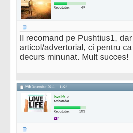
Reputatie:
49
Il recomand pe Pushtius1, dar 
articol/advertorial, ci pentru ca
decurs minunat. Mult succes!
29th December 2011,
11:24
lovelife
Ambasador
Reputatie:
103