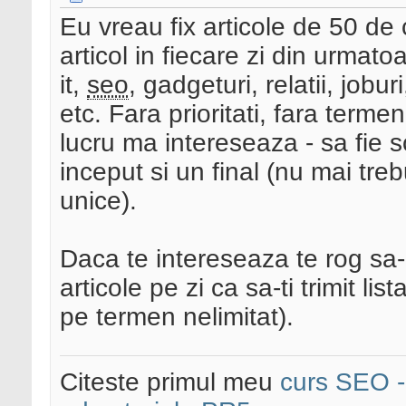
Eu vreau fix articole de 50 de 
articol in fiecare zi din urmatoa
it,
seo
, gadgeturi, relatii, jobur
etc. Fara prioritati, fara term
lucru ma intereseaza - sa fie s
inceput si un final (nu mai tre
unice).
Daca te intereseaza te rog sa-m
articole pe zi ca sa-ti trimit l
pe termen nelimitat).
Citeste primul meu
curs SEO - 