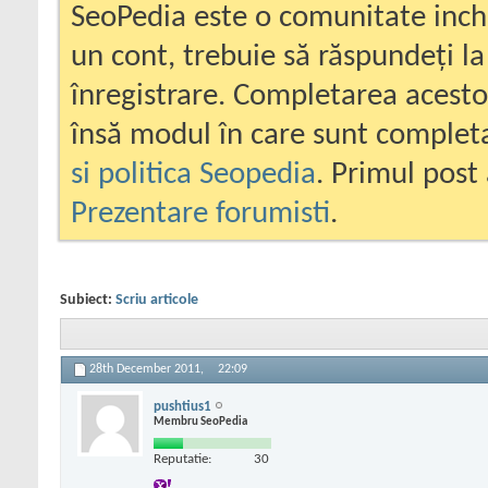
SeoPedia este o comunitate inc
un cont, trebuie să răspundeți la
înregistrare. Completarea acesto
însă modul în care sunt completa
si politica Seopedia
. Primul post 
Prezentare forumisti
.
Subiect:
Scriu articole
28th December 2011,
22:09
pushtius1
Membru SeoPedia
Reputatie:
30