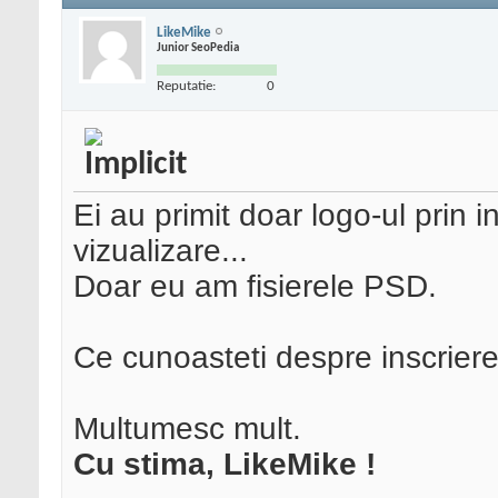
LikeMike
Junior SeoPedia
Reputatie:
0
Ei au primit doar logo-ul prin 
vizualizare...
Doar eu am fisierele PSD.
Ce cunoasteti despre inscrier
Multumesc mult.
Cu stima, LikeMike !