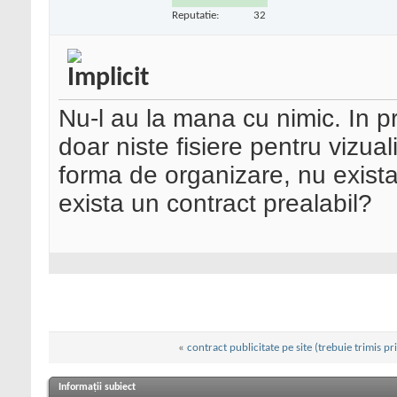
Reputatie:
32
Nu-l au la mana cu nimic. In pri
doar niste fisiere pentru vizual
forma de organizare, nu exista 
exista un contract prealabil?
«
contract publicitate pe site (trebuie trimis pr
Informații subiect