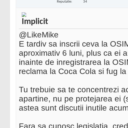
Reputatie:
34
@LikeMike
E tardiv sa inscrii ceva la OS
aproximativ 6 luni, plus ca ei
inainte de inregistrarea la O
reclama la Coca Cola si fug la
Tu trebuie sa te concentrezi a
apartine, nu pe protejarea ei (s
astea sunt discutii inutile acum
Fara sa cunosc legislatia, cred