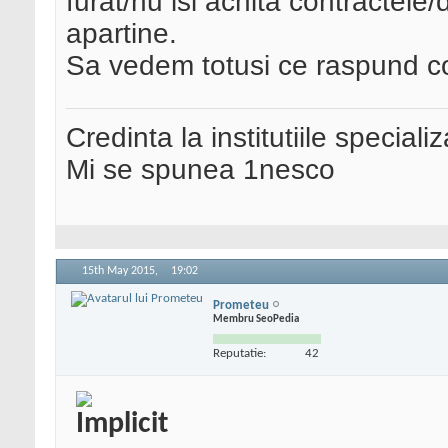
furat/nu isi achita contractele/d
apartine.
Sa vedem totusi ce raspund cole
Credinta la institutiile special
Mi se spunea 1nesco
15th May 2015,
19:02
Prometeu
Membru SeoPedia
Reputatie:
42