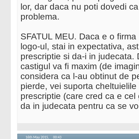
lor, dar daca nu poti dovedi ca
problema.
SFATUL MEU. Daca e o firma m
logo-ul, stai in expectativa, 
prescriptie si da-i in judecata
castigul va fi maxim (de imagine
considera ca l-au obtinut de p
pierde, vei suporta cheltuieli
prescriptie (care cred ca e cel
da in judecata pentru ca se vo
16th May 2015,
00:43