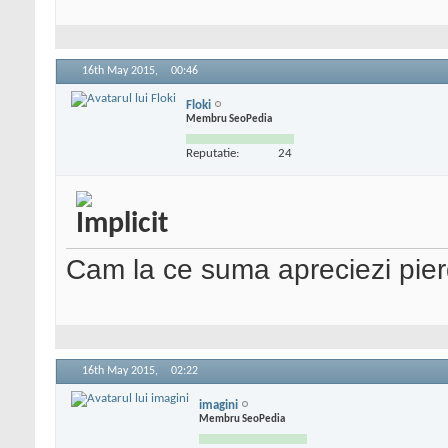
16th May 2015,
00:46
Floki
Membru SeoPedia
Reputatie:
24
Cam la ce suma apreciezi pie
16th May 2015,
02:22
imagini
Membru SeoPedia