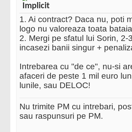
1. Ai contract? Daca nu, poti 
logo nu valoreaza toata bataia d
2. Mergi pe sfatul lui Sorin, 2-3 
incasezi banii singur + penaliza
Intrebarea cu "de ce", nu-si are
afaceri de peste 1 mil euro luna
lunile, sau DELOC!
Nu trimite PM cu intrebari, pos
sau raspunsuri pe PM.