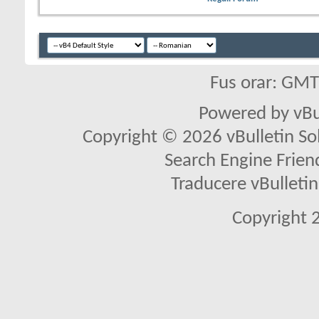
Fus orar: GM
Powered by vBu
Copyright © 2026 vBulletin Solu
Search Engine Frien
Traducere vBullet
Copyright