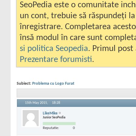
SeoPedia este o comunitate inc
un cont, trebuie să răspundeți la
înregistrare. Completarea acesto
însă modul în care sunt completa
si politica Seopedia
. Primul post 
Prezentare forumisti
.
Subiect:
Problema cu Logo Furat
15th May 2015,
18:28
LikeMike
Junior SeoPedia
Reputatie:
0