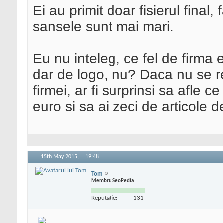
Ei au primit doar fisierul final
sansele sunt mai mari.
Eu nu inteleg, ce fel de firma 
dar de logo, nu? Daca nu se r
firmei, ar fi surprinsi sa afle 
euro si sa ai zeci de articole d
15th May 2015,
19:48
Tom
Membru SeoPedia
Reputatie:
131