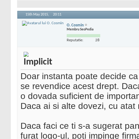
15th May 2015,
20:11
O. Cosmin
Membru SeoPedia
Reputatie:
28
Doar instanta poate decide ca 
se revendice acest drept. Daca 
o dovada suficient de importa
Daca ai si alte dovezi, cu atat
Daca faci ce ti s-a sugerat pana
furat logo-ul, poti impinge fir