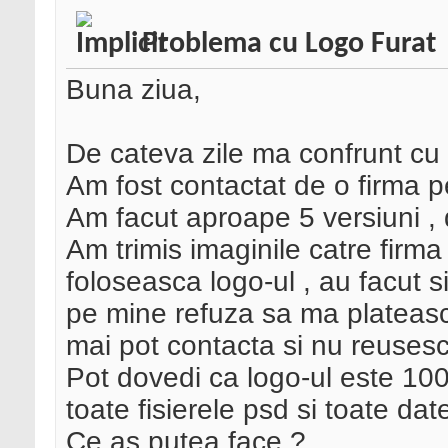
Problema cu Logo Furat
Buna ziua,
De cateva zile ma confrunt cu
Am fost contactat de o firma p
Am facut aproape 5 versiuni , 
Am trimis imaginile catre firma
foloseasca logo-ul , au facut si
pe mine refuza sa ma plateasca
mai pot contacta si nu reusesc
Pot dovedi ca logo-ul este 100
toate fisierele psd si toate dat
Ce as putea face ?