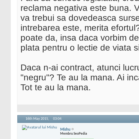
reclama negativa este buna. Ve
va trebui sa dovedeasca sursel
intrebarea este, merita efortu
poate da, insa daca vorbim de
plata pentru o lectie de viata 
Daca n-ai contract, atunci lucru
"negru"? Te au la mana. Ai inca
Tot te au la mana.
16th May 2015,
03:04
Mishu
Membru SeoPedia