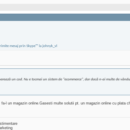
e generează un cod. Nu e tocmai un sistem de "ecommerce", dar dacă n-ai multe de vând
 fa-l un magazin online.Gasesti multe solutii pt. un magazin online cu plat
stimentare
rketing