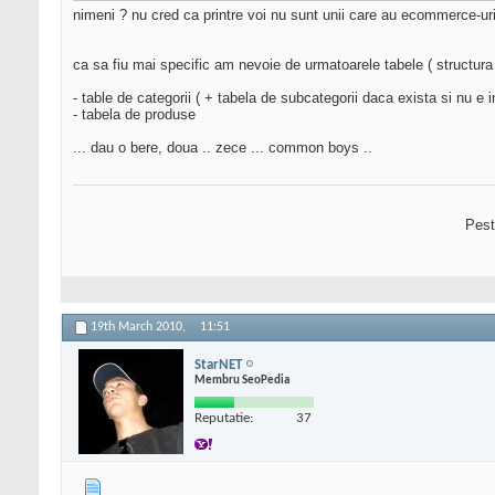
nimeni ? nu cred ca printre voi nu sunt unii care au ecommerce-uri 
ca sa fiu mai specific am nevoie de urmatoarele tabele ( structura 
- table de categorii ( + tabela de subcategorii daca exista si nu e i
- tabela de produse
... dau o bere, doua .. zece ... common boys ..
Pest
19th March 2010,
11:51
StarNET
Membru SeoPedia
Reputatie:
37