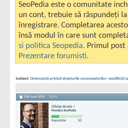
SeoPedia este o comunitate inc
un cont, trebuie să răspundeți la
înregistrare. Completarea acesto
însă modul în care sunt completa
si politica Seopedia
. Primul post 
Prezentare forumisti
.
Subiect:
Ordonanță privind drepturile consumatorilor: modificări p
13th June 2014,
11:11
Olivian Breda
Membru SeoPedia
Reputatie:
30