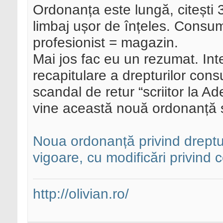
Ordonanța este lungă, citești 3
limbaj ușor de înțeles. Consum
profesionist = magazin.
Mai jos fac eu un rezumat. Int
recapitulare a drepturilor cons
scandal de retur “scriitor la 
vine această nouă ordonanță ș
Noua ordonanță privind drepturi
vigoare, cu modificări privind
http://olivian.ro/