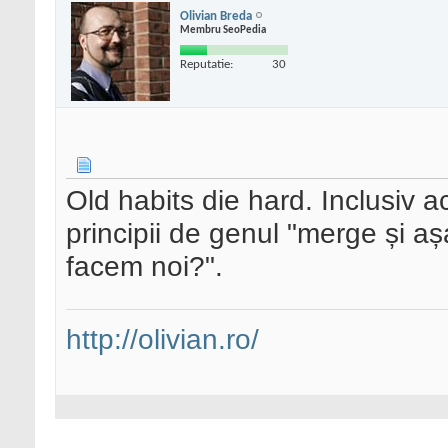
Olivian Breda
Membru SeoPedia
Reputatie:
30
Old habits die hard. Inclusiv a
principii de genul "merge și 
facem noi?".
http://olivian.ro/