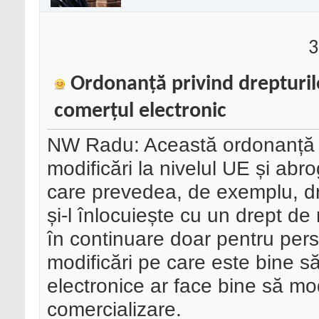
3
Ordonanță privind drepturil
comerțul electronic
NW Radu: Această ordonanță 
modificări la nivelul UE și a
care prevedea, de exemplu, dre
și-l înlocuiește cu un drept de 
în continuare doar pentru perso
modificări pe care este bine să
electronice ar face bine să mod
comercializare.