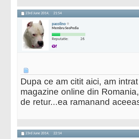
23rd June 2014,
21:54
pacolino
Membru SeoPedia
Reputatie:
26
Dupa ce am citit aici, am intrat
magazine online din Romania, 
de retur...ea ramanand aceeasi
23rd June 2014,
22:14