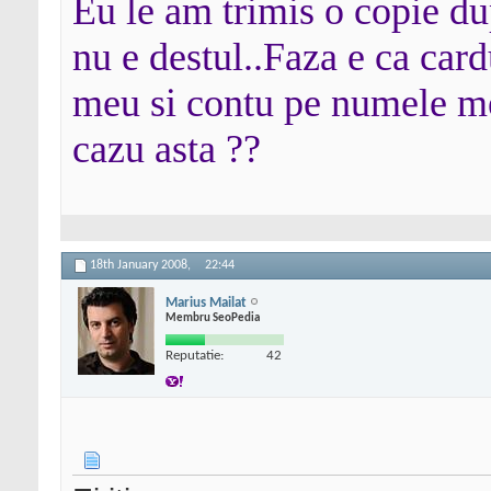
Eu le am trimis o copie du
nu e destul..Faza e ca card
meu si contu pe numele meu
cazu asta ??
18th January 2008,
22:44
Marius Mailat
Membru SeoPedia
Reputatie:
42