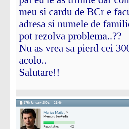
meu si cardu de BCr e facu
adresa si numele de famili
pot rezolva problema..??
Nu as vrea sa pierd cei 300
acolo..
Salutare!!
17th January 2008,
21:46
Marius Mailat
Membru SeoPedia
Reputatie:
42