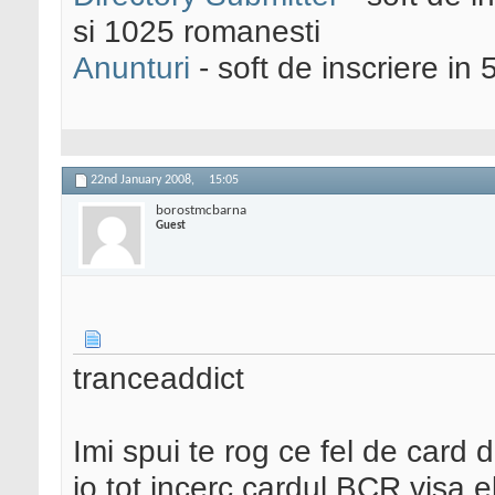
si 1025 romanesti
Anunturi
- soft de inscriere in 
22nd January 2008,
15:05
borostmcbarna
Guest
tranceaddict
Imi spui te rog ce fel de card 
io tot incerc cardul BCR visa e