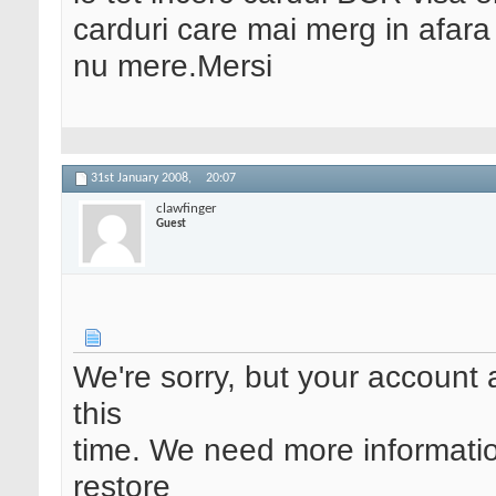
carduri care mai merg in afara
nu mere.Mersi
31st January 2008,
20:07
clawfinger
Guest
We're sorry, but your account a
this
time. We need more informati
restore