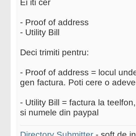
Ei iti cer
- Proof of address
- Utility Bill
Deci trimiti pentru:
- Proof of address = locul unde
gen factura. Poti cere o adeve
- Utility Bill = factura la teelf
si numele din paypal
Directory Submitter
- soft de i