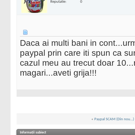
Reputatie:
0
Daca ai multi bani in cont...u
paypal prin care iti spun ca su
cazul meu au trecut doar 10...
magari...aveti grija!!!
«
Paypal SCAM (Din nou...)
Informații subiect