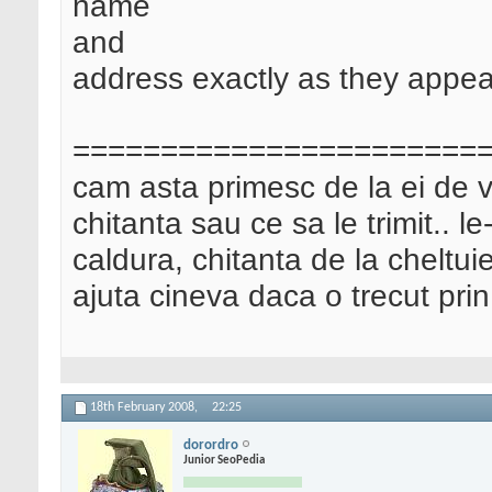
name
and
address exactly as they appea
=======================
cam asta primesc de la ei de v
chitanta sau ce sa le trimit.. l
caldura, chitanta de la cheltui
ajuta cineva daca o trecut pri
18th February 2008,
22:25
dorordro
Junior SeoPedia