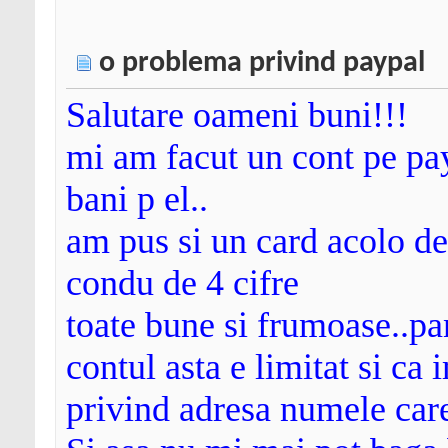
o problema privind paypal
Salutare oameni buni!!!
mi am facut un cont pe pa
bani p el..
am pus si un card acolo d
condu de 4 cifre
toate bune si frumoase..pa
contul asta e limitat si ca
privind adresa numele care 