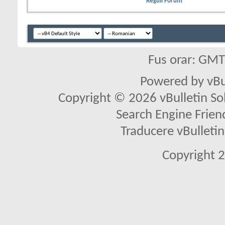
Reguli Forum
Fus orar: GM
Powered by vBu
Copyright © 2026 vBulletin Solu
Search Engine Frien
Traducere vBullet
Copyright 