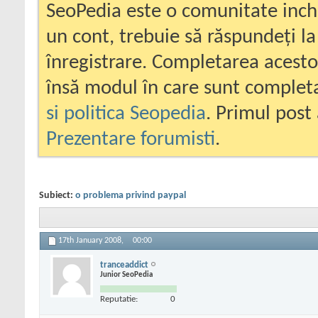
SeoPedia este o comunitate inc
un cont, trebuie să răspundeți la
înregistrare. Completarea acesto
însă modul în care sunt completa
si politica Seopedia
. Primul post 
Prezentare forumisti
.
Subiect:
o problema privind paypal
17th January 2008,
00:00
tranceaddict
Junior SeoPedia
Reputatie:
0