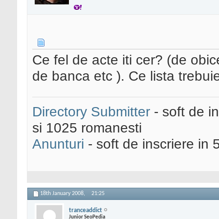
Ce fel de acte iti cer? (de obic
de banca etc ). Ce lista trebuie
Directory Submitter
- soft de i
si 1025 romanesti
Anunturi
- soft de inscriere in 
18th January 2008,
21:25
tranceaddict
Junior SeoPedia