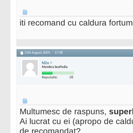
iti recomand cu caldura fortu
11th August 2009,
17:38
hl2u
Membru SeoPedia
Reputatie:
38
Multumesc de raspuns,
super
Ai lucrat cu ei (apropo de cald
de recomandat?