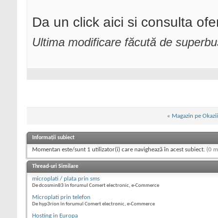
Da un click aici si consulta ofer
Ultima modificare făcută de superb
«
Magazin pe Okazii
Informații subiect
Momentan este/sunt 1 utilizator(i) care navighează în acest subiect.
(0 m
Thread-uri Similare
microplati / plata prin sms
De dcosmin83 în forumul Comert electronic, e-Commerce
Microplati prin telefon
De hyp3rion în forumul Comert electronic, e-Commerce
Hosting in Europa