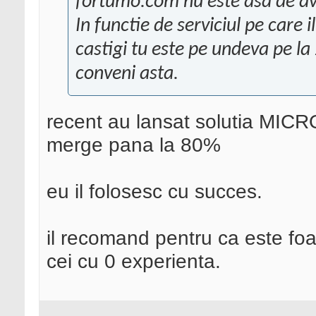
fortumo.com nu este asa de av
In functie de serviciul pe care 
castigi tu este pe undeva pe l
conveni asta.
recent au lansat solutia MIC
merge pana la 80%
eu il folosesc cu succes.
il recomand pentru ca este foa
cei cu 0 experienta.