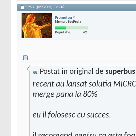
11th August 2009,
23:16
Prometeu
Membru SeoPedia
Reputatie:
42
Postat în original de
superbus
recent au lansat solutia MIC
merge pana la 80%
eu il folosesc cu succes.