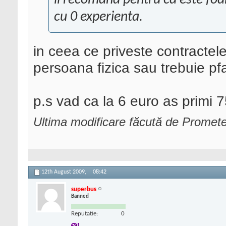
il recomand pentru ca este foar
cu 0 experienta.
in ceea ce priveste contractel
persoana fizica sau trebuie pfa
p.s vad ca la 6 euro as primi 7
Ultima modificare făcută de Promet
12th August 2009,
08:42
superbus
Banned
Reputatie:
0