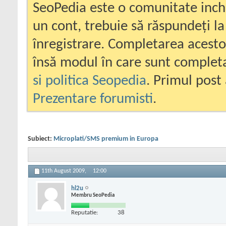
SeoPedia este o comunitate inc
un cont, trebuie să răspundeți la
înregistrare. Completarea acesto
însă modul în care sunt completa
si politica Seopedia
. Primul post 
Prezentare forumisti
.
Subiect:
Microplati/SMS premium in Europa
11th August 2009,
12:00
hl2u
Membru SeoPedia
Reputatie:
38