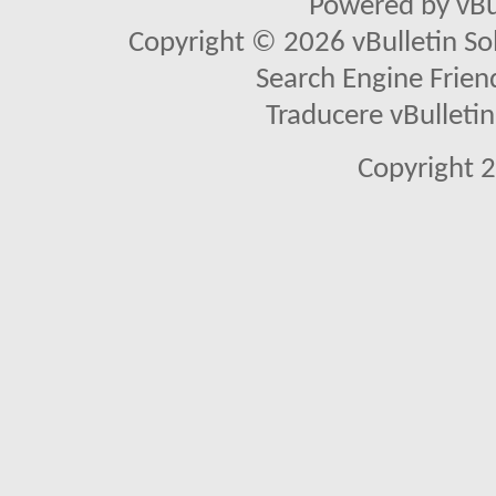
Powered by vBu
Copyright © 2026 vBulletin Solu
Search Engine Frien
Traducere vBullet
Copyright 