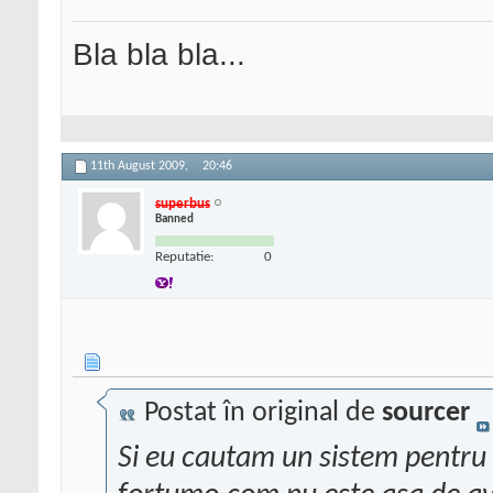
Bla bla bla...
11th August 2009,
20:46
superbus
Banned
Reputatie:
0
Postat în original de
sourcer
Si eu cautam un sistem pentru 