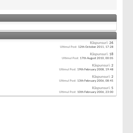
Răspunsuri:
26
Ultimul Post:
12th October 2011,
17:28
Răspunsuri:
18
Ultimul Post:
17th August 2010,
00:05
Răspunsuri:
2
Ultimul Post:
19th February 2008,
19:48
Răspunsuri:
2
Ultimul Post:
13th February 2006,
08:45
Răspunsuri:
5
Ultimul Post:
10th February 2006,
23:00