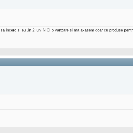
a incerc si eu .in 2 luni NICI o vanzare si ma axasem doar cu produse pentru