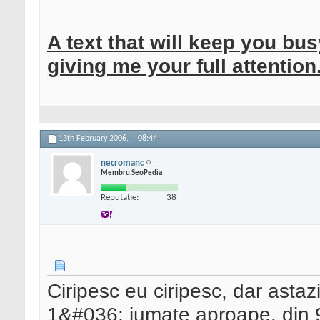
A text that will keep you bu
giving me your full attention
13th February 2006,
08:44
necromanc
Membru SeoPedia
Reputatie:
38
Ciripesc eu ciripesc, dar asta
1&#036; jumate aproape, din 9 