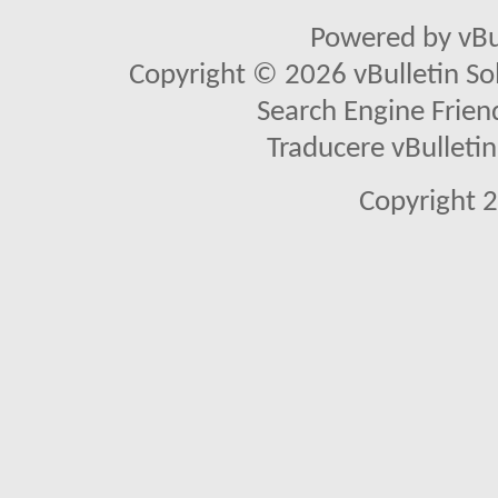
Powered by vBu
Copyright © 2026 vBulletin Solu
Search Engine Frien
Traducere vBullet
Copyright 