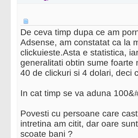
De ceva timp dupa ce am porni
Adsense, am constatat ca la m
clickuieste.Asta e statistica, i
generalitati obtin sume foarte
40 de clickuri si 4 dolari, deci 
In cat timp se va aduna 100&
Povesti cu persoane care cast
intretina am citit, dar oare sun
scoate bani ?