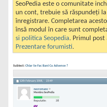
SeoPedia este o comunitate inc
un cont, trebuie să răspundeți la
înregistrare. Completarea acesto
însă modul în care sunt completa
si politica Seopedia
. Primul post 
Prezentare forumisti
.
Subiect:
Chiar Se Fac Bani Cu Adsense ?
12th February 2006,
23:49
necromanc
Membru SeoPedia
Reputatie:
38