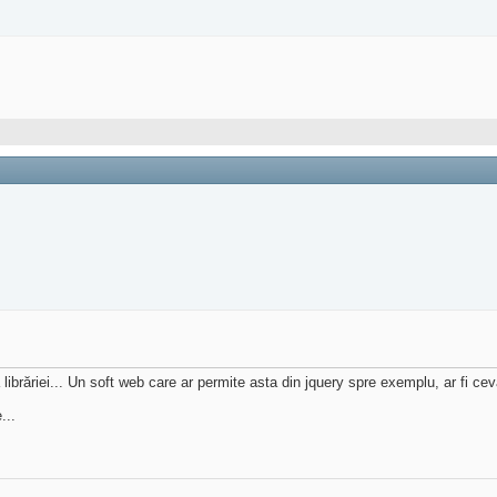
 librăriei... Un soft web care ar permite asta din jquery spre exemplu, ar fi cev
...