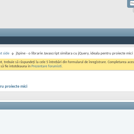
nt side
jSpine - o librarie Javascript similara cu jQuery, ideala pentru proiecte mici
ont, trebuie să răspundeți la cele 5 întrebări din formularul de înregistrare. Completarea a
i să fie intotdeauna in
Prezentare forumisti
.
tru proiecte mici