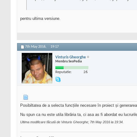
pentru ultima versiune.
7th May 2016,
19:17
Vinturis Gheorghe
Membru SeoPedia
Reputatie:
26
Posibiltatea de a selecta funcțiile necesare în proiect și generarea
Nu spun ca nu este utila librăria ta, ci asa as fi abordat eu lucrurile
Ultima modificare făcută de Vinturis Gheorghe; 7th May 2016 la
19:34
.