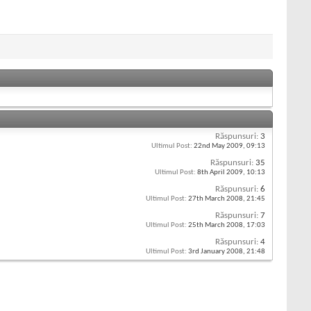
Răspunsuri:
3
Ultimul Post:
22nd May 2009,
09:13
Răspunsuri:
35
Ultimul Post:
8th April 2009,
10:13
Răspunsuri:
6
Ultimul Post:
27th March 2008,
21:45
Răspunsuri:
7
Ultimul Post:
25th March 2008,
17:03
Răspunsuri:
4
Ultimul Post:
3rd January 2008,
21:48