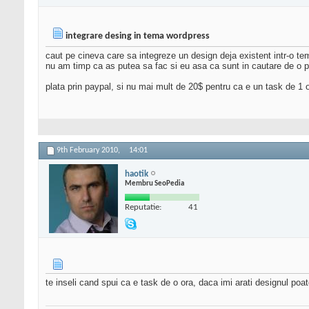
integrare desing in tema wordpress
caut pe cineva care sa integreze un design deja existent intr-o t
nu am timp ca as putea sa fac si eu asa ca sunt in cautare de o p
plata prin paypal, si nu mai mult de 20$ pentru ca e un task de 1 
9th February 2010,
14:01
haotik
Membru SeoPedia
Reputatie:
41
te inseli cand spui ca e task de o ora, daca imi arati designul poa