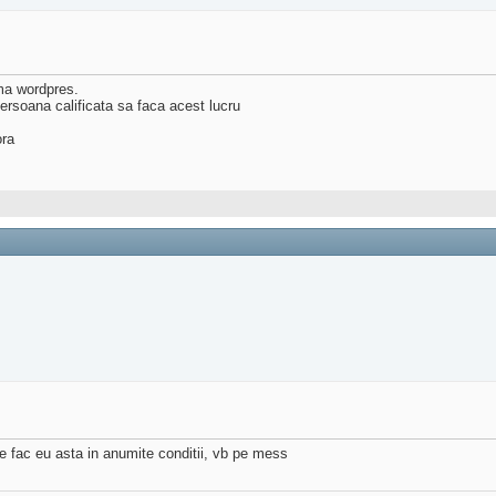
ema wordpres.
ersoana calificata sa faca acest lucru
ora
te fac eu asta in anumite conditii, vb pe mess