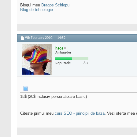
Blogul meu
Dragos Schiopu
Blog de tehnologie
9th February 2010,
14:52
haos
Ambasador
Reputatie:
63
15$ (20$ inclusiv personalizare basic)
Citeste primul meu
curs SEO - principii de baza
. Vezi oferta mea