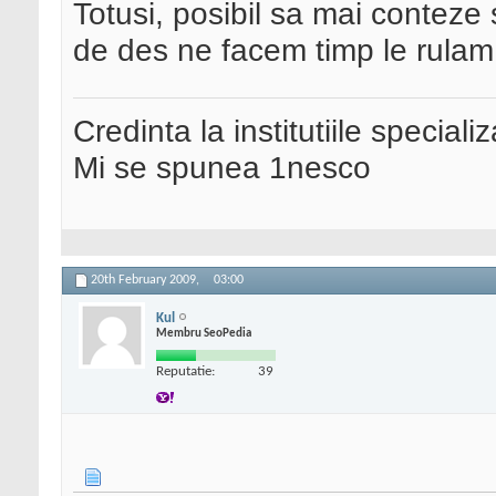
Totusi, posibil sa mai conteze si
de des ne facem timp le rula
Credinta la institutiile special
Mi se spunea 1nesco
20th February 2009,
03:00
Kul
Membru SeoPedia
Reputatie:
39