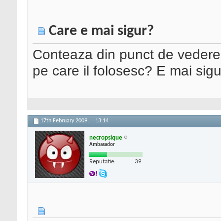
Care e mai sigur?
Conteaza din punct de vedere a
pe care il folosesc? E mai si
17th February 2009,
13:14
necropsique
Ambasador
Reputatie:
39