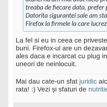
treaba de fiecare data, prefer 
Datorita sigurantei sale am sta
Firefox la firmele la care lucrez
La fel si eu in ceea ce priveste
buni. Firefox-ul are un dezav
ales daca e incarcat cu plug in-u
uneori de neinlocuit.
Mai dau cate-un sfat
juridic
aic
rata! :) Vezi și sfaturi de
nutriti