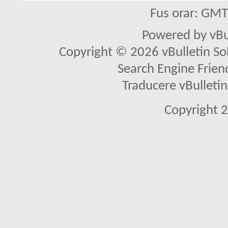
Fus orar: GM
Powered by vBu
Copyright © 2026 vBulletin Solu
Search Engine Frien
Traducere vBullet
Copyright 