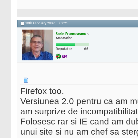
20th February 2009,
02:21
Sorin Frumuseanu
Ambasador
Reputatie:
66
Firefox too.
Versiunea 2.0 pentru ca am mul
am surprize de incompatibilitat
Folosesc rar si IE cand am du
unui site si nu am chef sa ster