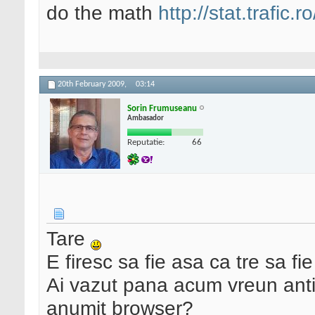
do the math
http://stat.trafic
20th February 2009,
03:14
Sorin Frumuseanu
Ambasador
Reputatie:
66
Tare
E firesc sa fie asa ca tre sa fie
Ai vazut pana acum vreun anti
anumit browser?