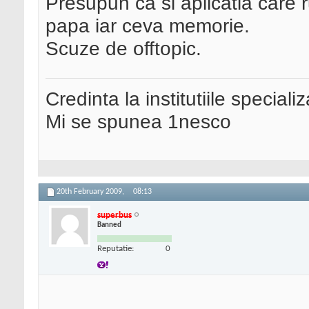
Presupun ca si aplicatia care r
papa iar ceva memorie.
Scuze de offtopic.
Credinta la institutiile special
Mi se spunea 1nesco
20th February 2009,
08:13
superbus
Banned
Reputatie:
0