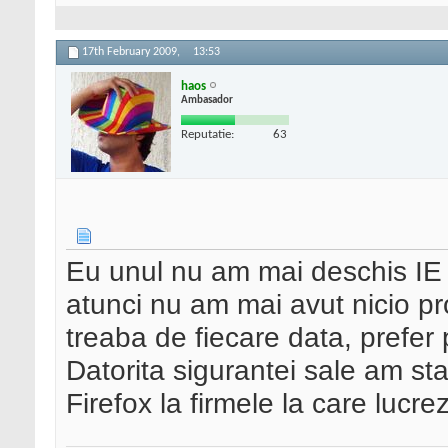
17th February 2009,
13:53
haos
Ambasador
Reputatie:
63
Eu unul nu am mai deschis IE 
atunci nu am mai avut nicio pro
treaba de fiecare data, prefer
Datorita sigurantei sale am st
Firefox la firmele la care lucrez