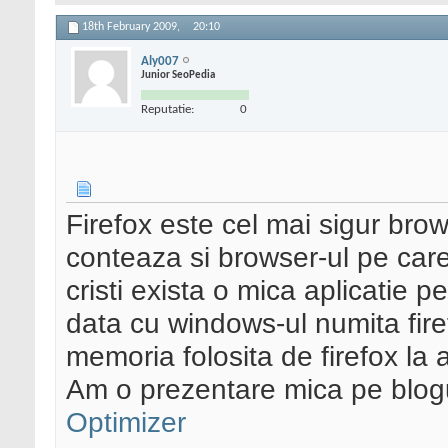
18th February 2009,
20:10
Aly007
Junior SeoPedia
Reputatie:
0
Firefox este cel mai sigur brow
conteaza si browser-ul pe care-
cristi exista o mica aplicatie 
data cu windows-ul numita fire
memoria folosita de firefox la 
Am o prezentare mica pe blo
Optimizer