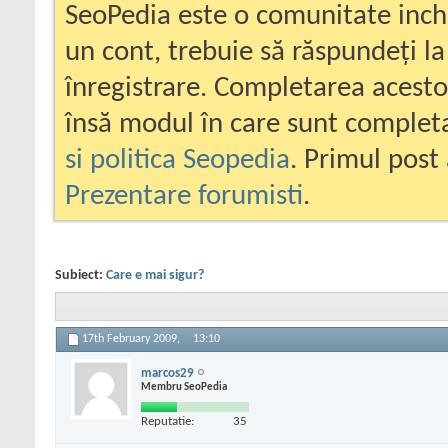
SeoPedia este o comunitate inc
un cont, trebuie să răspundeți la
înregistrare. Completarea acesto
însă modul în care sunt completa
si politica Seopedia
. Primul post 
Prezentare forumisti
.
Subiect:
Care e mai sigur?
17th February 2009,
13:10
marcos29
Membru SeoPedia
Reputatie:
35