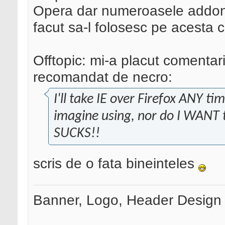
Opera dar numeroasele addon-u
facut sa-l folosesc pe acesta 
Offtopic: mi-a placut comentariu
recomandat de necro:
I'll take IE over Firefox ANY ti
imagine using, nor do I WANT t
SUCKS!!
scris de o fata bineinteles
Banner, Logo, Header Design si