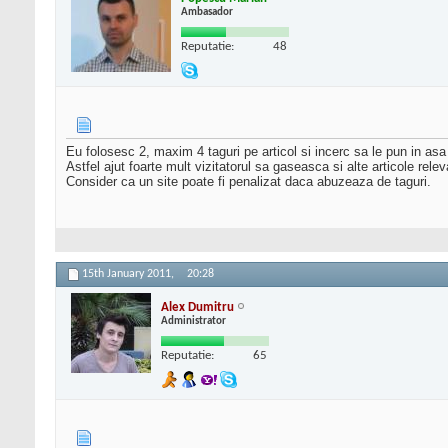
Ambasador
Reputatie:
48
Eu folosesc 2, maxim 4 taguri pe articol si incerc sa le pun in as
Astfel ajut foarte mult vizitatorul sa gaseasca si alte articole rele
Consider ca un site poate fi penalizat daca abuzeaza de taguri.
15th January 2011,
20:28
Alex Dumitru
Administrator
Reputatie:
65