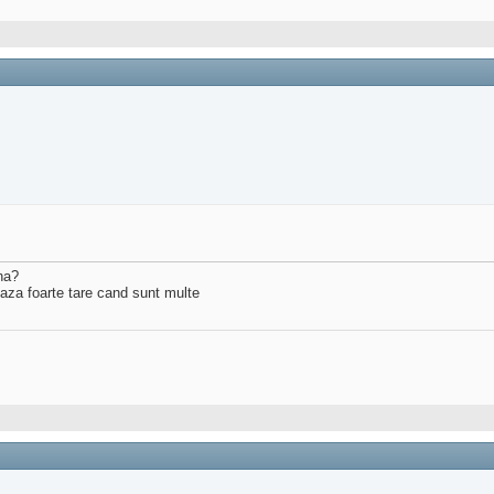
ina?
eaza foarte tare cand sunt multe