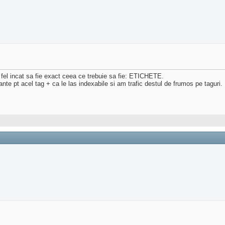
a fel incat sa fie exact ceea ce trebuie sa fie: ETICHETE.
vante pt acel tag + ca le las indexabile si am trafic destul de frumos pe taguri.