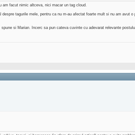
Nu am facut nimic altceva, nici macar un tag cloud.
 despre tagurile mele, pentru ca nu m-au afectat foarte mult si nu am avut o p
m spune si Marian. Incerc sa pun cateva cuvinte cu adevarat relevante postului