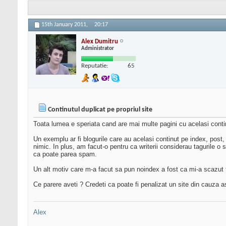
15th January 2011,
20:17
Alex Dumitru
Administrator
Reputatie:
65
Continutul duplicat pe propriul site
Toata lumea e speriata cand are mai multe pagini cu acelasi continu
Un exemplu ar fi blogurile care au acelasi continut pe index, post
nimic. In plus, am facut-o pentru ca writerii considerau tagurile o
ca poate parea spam.
Un alt motiv care m-a facut sa pun noindex a fost ca mi-a scazut tra
Ce parere aveti ? Credeti ca poate fi penalizat un site din cauza 
Alex