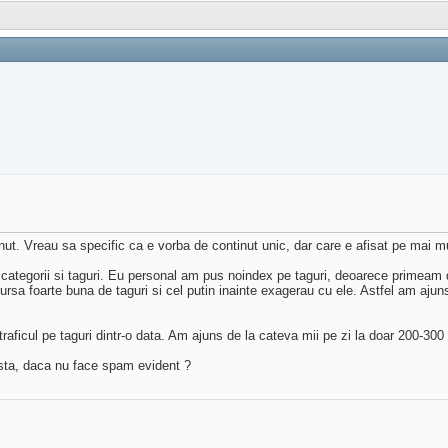
t. Vreau sa specific ca e vorba de continut unic, dar care e afisat pe mai mul
, categorii si taguri. Eu personal am pus noindex pe taguri, deoarece primeam
 sursa foarte buna de taguri si cel putin inainte exagerau cu ele. Astfel am aj
ficul pe taguri dintr-o data. Am ajuns de la cateva mii pe zi la doar 200-300 de
asta, daca nu face spam evident ?