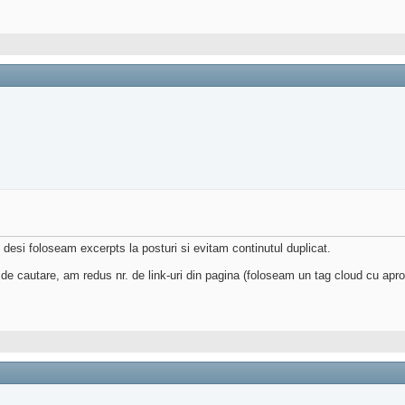
 desi foloseam excerpts la posturi si evitam continutul duplicat.
e cautare, am redus nr. de link-uri din pagina (foloseam un tag cloud cu aprox