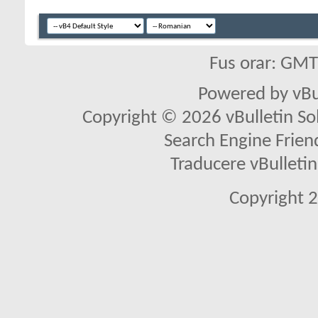
Fus orar: GM
Powered by vBu
Copyright © 2026 vBulletin Solu
Search Engine Frien
Traducere vBullet
Copyright 