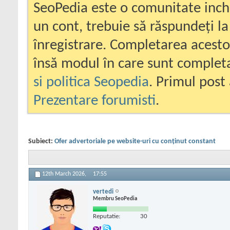
SeoPedia este o comunitate inc
un cont, trebuie să răspundeți la
înregistrare. Completarea acesto
însă modul în care sunt completa
si politica Seopedia
. Primul post 
Prezentare forumisti
.
Subiect:
Ofer advertoriale pe website-uri cu conținut constant
12th March 2026,
17:55
vertedi
Membru SeoPedia
Reputatie:
30