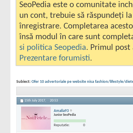
SeoPedia este o comunitate inc
un cont, trebuie să răspundeți la
înregistrare. Completarea acesto
însă modul în care sunt completa
si politica Seopedia
. Primul post 
Prezentare forumisti
.
Subiect:
Ofer 10 advertoriale pe website nisa fashion/lifestyle/diet
15th July 2017,
20:53
Amalia93
Junior SeoPedia
Reputatie:
0