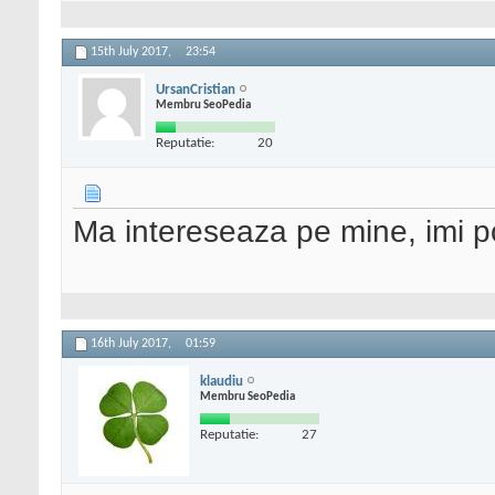
15th July 2017,
23:54
UrsanCristian
Membru SeoPedia
Reputatie:
20
Ma intereseaza pe mine, imi po
16th July 2017,
01:59
klaudiu
Membru SeoPedia
Reputatie:
27