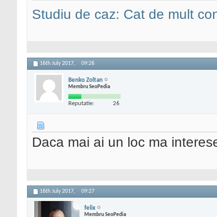
Studiu de caz: Cat de mult co
16th July 2017,
09:26
Benko Zoltan
Membru SeoPedia
Reputatie:
26
Daca mai ai un loc ma interes
16th July 2017,
09:27
felix
Membru SeoPedia