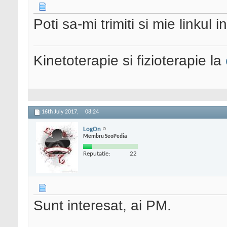
Poti sa-mi trimiti si mie linkul
Kinetoterapie si fizioterapie la
16th July 2017,
08:24
LogOn
Membru SeoPedia
Reputatie:
22
Sunt interesat, ai PM.