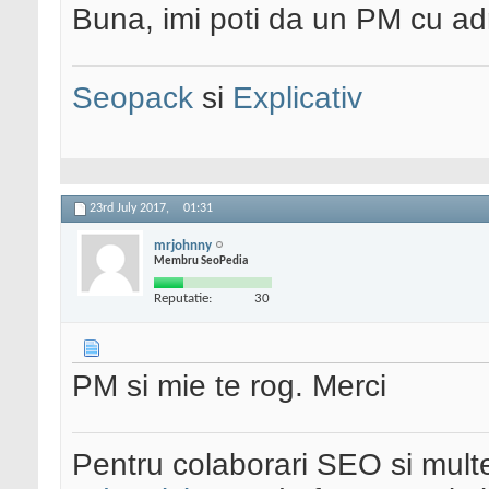
Buna, imi poti da un PM cu a
Seopack
si
Explicativ
23rd July 2017,
01:31
mrjohnny
Membru SeoPedia
Reputatie:
30
PM si mie te rog. Merci
Pentru colaborari SEO si multe