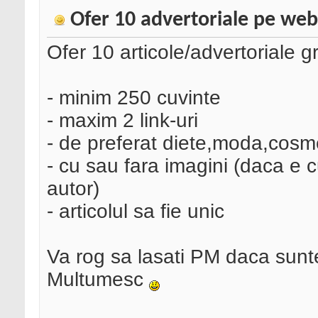
Ofer 10 advertoriale pe webs
Ofer 10 articole/advertoriale gr
- minim 250 cuvinte
- maxim 2 link-uri
- de preferat diete,moda,cosmet
- cu sau fara imagini (daca e c
autor)
- articolul sa fie unic
Va rog sa lasati PM daca sunte
Multumesc