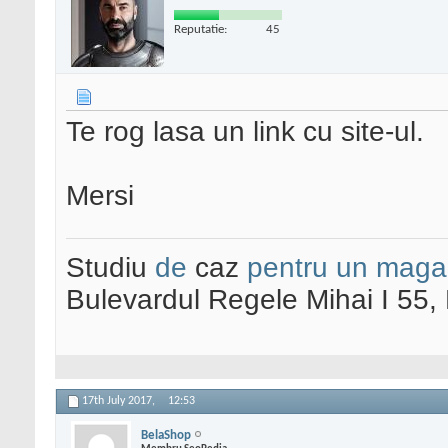
Reputatie:
45
Te rog lasa un link cu site-ul.
Mersi
Studiu
de
caz
pentru un maga
Bulevardul Regele Mihai I 55
17th July 2017,
12:53
BelaShop