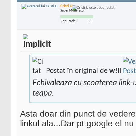
Cristi U
Super Moderator
Reputatie:
53
Postat în original de
w!ll
Echivaleaza cu scoaterea link-ul
teapa.
Asta doar din punct de veder
linkul ala...Dar pt google el nu