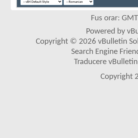
Fus orar: GM
Powered by vBu
Copyright © 2026 vBulletin Solu
Search Engine Frien
Traducere vBullet
Copyright