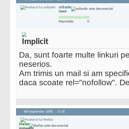
zoltankr
Guest
Reputatie:
0
Da, sunt foarte multe linkuri p
neserios.
Am trimis un mail si am speci
daca scoate rel="nofollow". De
4th September 2008,
11:16
thefan
Ambasador