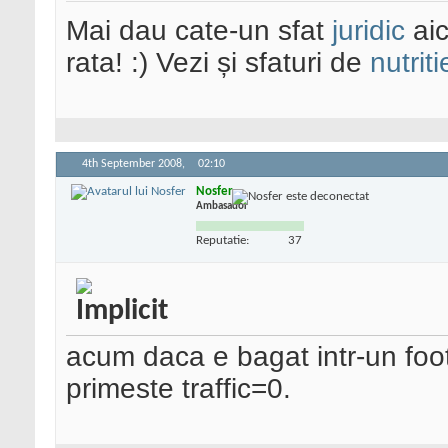
Mai dau cate-un sfat
juridic
aic
rata! :) Vezi și sfaturi de
nutriti
4th September 2008,
02:10
Nosfer
Ambasador
Reputatie:
37
acum daca e bagat intr-un foote
primeste traffic=0.