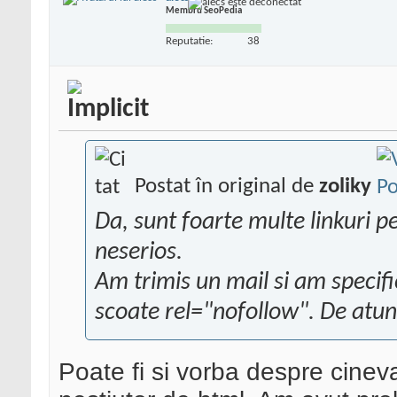
Membru SeoPedia
Reputatie:
38
Postat în original de
zoliky
Da, sunt foarte multe linkuri p
neserios.
Am trimis un mail si am speci
scoate rel="nofollow". De atun
Poate fi si vorba despre cineva