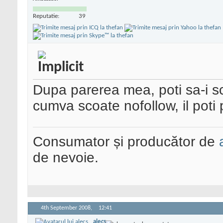
Reputatie:
39
Dupa parerea mea, poti sa-i scot
cumva scoate nofollow, il poti
Consumator și producător de
de nevoie.
4th September 2008,
12:41
alecs