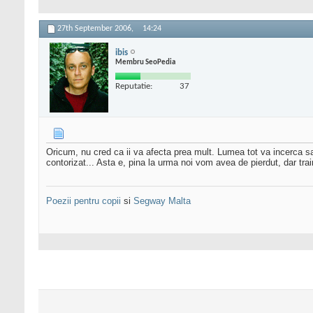
27th September 2006,
14:24
ibis
Membru SeoPedia
Reputatie:
37
Oricum, nu cred ca ii va afecta prea mult. Lumea tot va incerca sa fi
contorizat... Asta e, pina la urma noi vom avea de pierdut, dar tr
Poezii pentru copii
si
Segway Malta