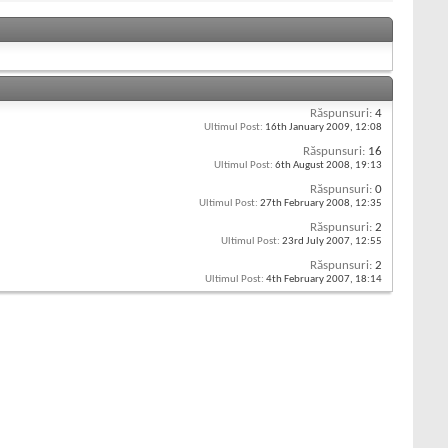
Răspunsuri:
4
Ultimul Post:
16th January 2009,
12:08
Răspunsuri:
16
Ultimul Post:
6th August 2008,
19:13
Răspunsuri:
0
Ultimul Post:
27th February 2008,
12:35
Răspunsuri:
2
Ultimul Post:
23rd July 2007,
12:55
Răspunsuri:
2
Ultimul Post:
4th February 2007,
18:14