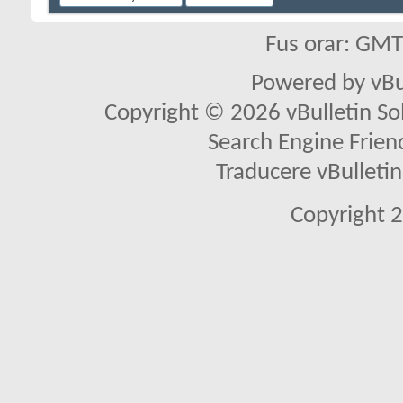
Fus orar: GM
Powered by vBu
Copyright © 2026 vBulletin Solu
Search Engine Frien
Traducere vBullet
Copyright 