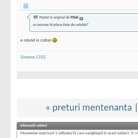
Postat în original de
Ptbdr
ce anume iti place fata de celalat?
e rotund in colturi
Sisteme CISS
«
preturi mentenanta
Informații subiect
Momentan este/sunt 1 utilizator(i) care navighează în acest subiect.
(0 m