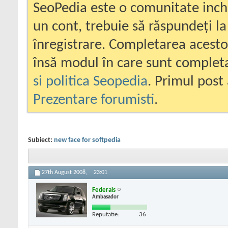
SeoPedia este o comunitate inc
un cont, trebuie să răspundeți la
înregistrare. Completarea acesto
însă modul în care sunt completa
si politica Seopedia
. Primul post 
Prezentare forumisti
.
Subiect:
new face for softpedia
27th August 2008,
23:01
Federals
Ambasador
Reputatie:
36