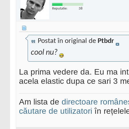
Reputatie:
38
Postat în original de
Ptbdr
cool nu?
La prima vedere da. Eu ma intr
acela elastic dupa ce sari 3 met
Am lista de
directoare româneș
căutare de utilizatori
în rețelel