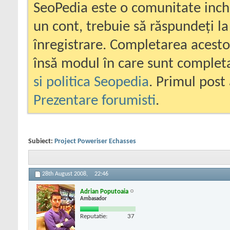
SeoPedia este o comunitate inc
un cont, trebuie să răspundeți la
înregistrare. Completarea acesto
însă modul în care sunt completa
si politica Seopedia
. Primul post 
Prezentare forumisti
.
Subiect:
Project Poweriser Echasses
28th August 2008,
22:46
Adrian Poputoaia
Ambasador
Reputatie:
37