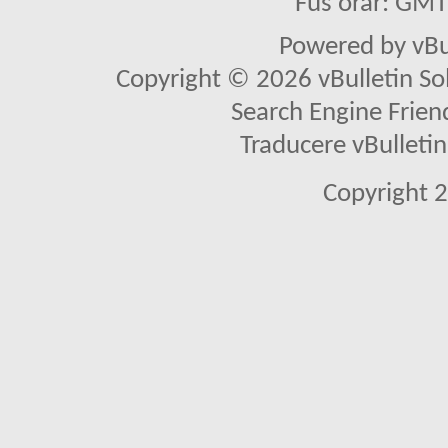
Fus orar: GM
Powered by vBu
Copyright © 2026 vBulletin Solu
Search Engine Frien
Traducere vBullet
Copyright 