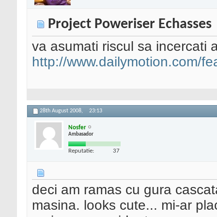
Project Poweriser Echasses
va asumati riscul sa incercati
http://www.dailymotion.com/fea
28th August 2008,
23:13
Nosfer
Ambasador
Reputatie:
37
deci am ramas cu gura casca
masina. looks cute... mi-ar plac