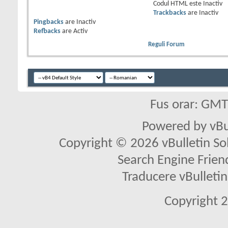
Codul HTML este
Inactiv
Trackbacks
are
Inactiv
Pingbacks
are
Inactiv
Refbacks
are
Activ
Reguli Forum
Fus orar: GM
Powered by vBu
Copyright © 2026 vBulletin Solu
Search Engine Frien
Traducere vBullet
Copyright 