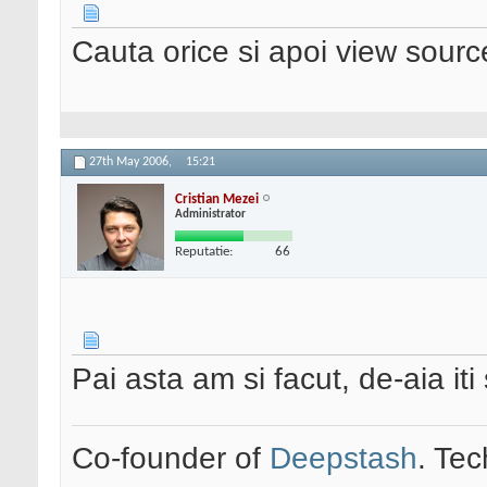
Cauta orice si apoi view sourc
27th May 2006,
15:21
Cristian Mezei
Administrator
Reputatie:
66
Pai asta am si facut, de-aia it
Co-founder of
Deepstash
. Tec