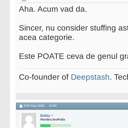
Aha. Acum vad da.
Sincer, nu consider stuffing ast
acea categorie.
Este POATE ceva de genul gray
Co-founder of
Deepstash
. Tec
27th May 2006,
15:49
Bobby
Membru SeoPedia