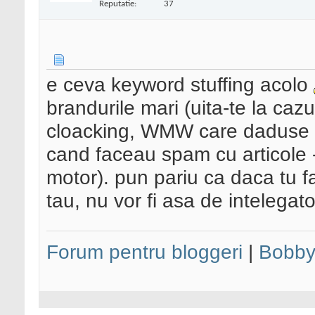
Reputatie:
37
e ceva keyword stuffing acolo
brandurile mari (uita-te la ca
cloacking, WMW care daduse
cand faceau spam cu articole - t
motor). pun pariu ca daca tu f
tau, nu vor fi asa de intelegator
Forum pentru bloggeri
|
Bobby