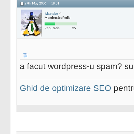
27th May 2006,
18:31
Iskander
Membru SeoPedia
Reputatie:
39
a facut wordpress-u spam? s
Ghid de optimizare SEO
pentru