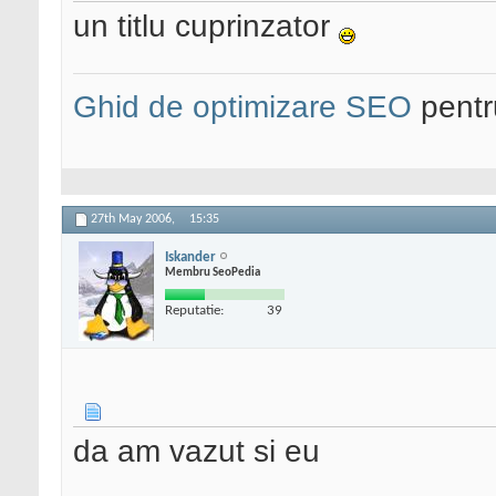
un titlu cuprinzator
Ghid de optimizare SEO
pentru
27th May 2006,
15:35
Iskander
Membru SeoPedia
Reputatie:
39
da am vazut si eu