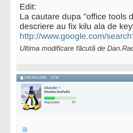
Edit:
La cautare dupa "office tools d
descriere au fix kilu ala de ke
http://www.google.com/search?
Ultima modificare făcută de Dan.Ra
27th May 2006,
15:30
Iskander
Membru SeoPedia
Reputatie:
39