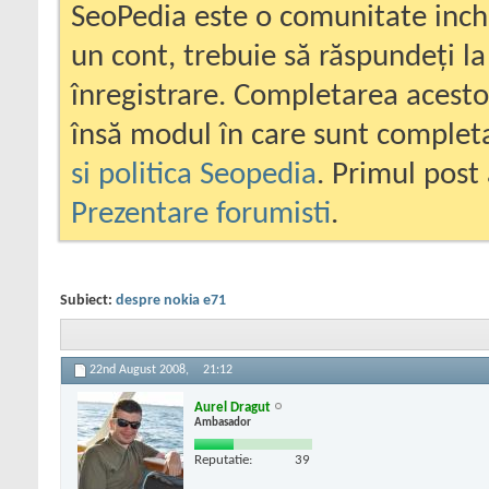
SeoPedia este o comunitate inc
un cont, trebuie să răspundeți la
înregistrare. Completarea acesto
însă modul în care sunt completa
si politica Seopedia
. Primul post 
Prezentare forumisti
.
Subiect:
despre nokia e71
22nd August 2008,
21:12
Aurel Dragut
Ambasador
Reputatie:
39