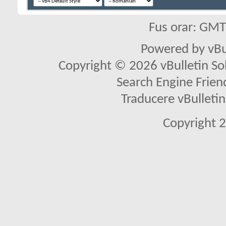
Fus orar: GM
Powered by vBu
Copyright © 2026 vBulletin Solu
Search Engine Frien
Traducere vBullet
Copyright 