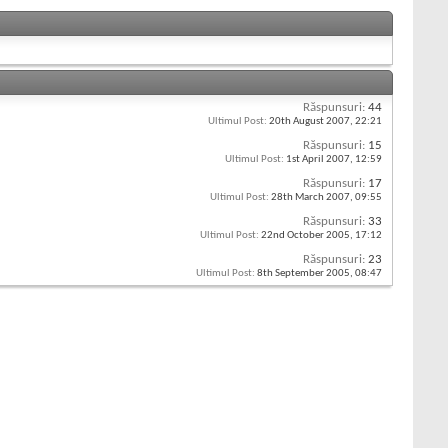
Răspunsuri:
44
Ultimul Post:
20th August 2007,
22:21
Răspunsuri:
15
Ultimul Post:
1st April 2007,
12:59
Răspunsuri:
17
Ultimul Post:
28th March 2007,
09:55
Răspunsuri:
33
Ultimul Post:
22nd October 2005,
17:12
Răspunsuri:
23
Ultimul Post:
8th September 2005,
08:47