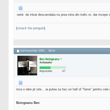
:wink: de intrat deocamdata nu prea intra din trafic.ro. dar incepe
[
smack the penguin
]
2nd November 2005,
08:44
Ben Boingeanu
Ambasador
Reputatie:
47
inca o idee pt site... ai putea sa faci un hall of "fame" pentru cel
Boingeanu Ben