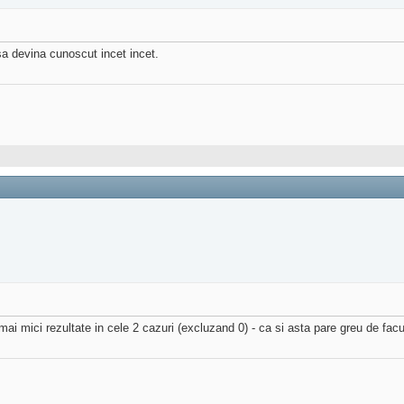
 sa devina cunoscut incet incet.
e mai mici rezultate in cele 2 cazuri (excluzand 0) - ca si asta pare greu de fac