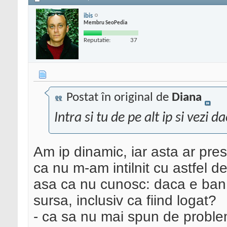
ibis
Membru SeoPedia
Reputatie:
37
Postat în original de
Diana
Intra si tu de pe alt ip si vezi 
Am ip dinamic, iar asta ar pre
ca nu m-am intilnit cu astfel de
asa ca nu cunosc: daca e ban, 
sursa, inclusiv ca fiind logat?
- ca sa nu mai spun de proble