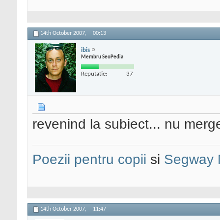
14th October 2007,
00:13
ibis
Membru SeoPedia
Reputatie:
37
revenind la subiect... nu merg
Poezii pentru copii
si
Segway 
14th October 2007,
11:47