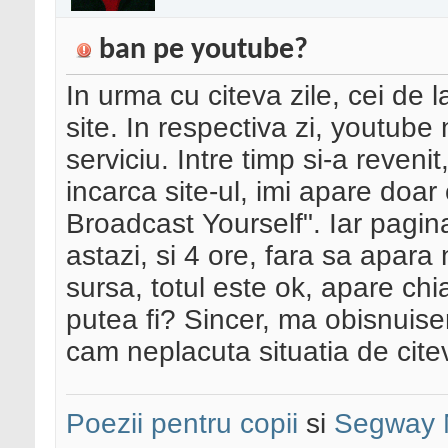
ban pe youtube?
In urma cu citeva zile, cei de 
site. In respectiva zi, youtube
serviciu. Intre timp si-a reven
incarca site-ul, imi apare doar
Broadcast Yourself". Iar pagin
astazi, si 4 ore, fara sa apara
sursa, totul este ok, apare chia
putea fi? Sincer, ma obisnuise
cam neplacuta situatia de citev
Poezii pentru copii
si
Segway 