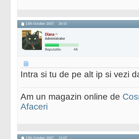
13th October 2007,
20:15
Diana
Administrator
Reputatie:
46
Intra si tu de pe alt ip si vezi
Am un magazin online de
Cos
Afaceri
13th October 2007,
21:07