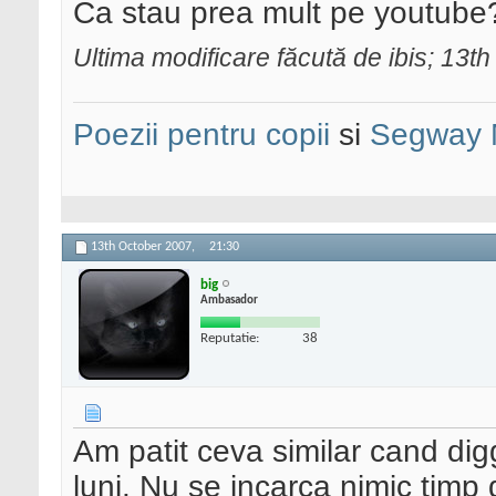
Ca stau prea mult pe youtube? 
Ultima modificare făcută de ibis; 13t
Poezii pentru copii
si
Segway 
13th October 2007,
21:30
big
Ambasador
Reputatie:
38
Am patit ceva similar cand dig
luni. Nu se incarca nimic timp d