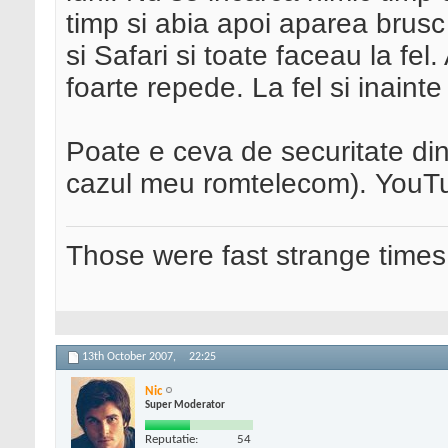
timp si abia apoi aparea brusc 
si Safari si toate faceau la fe
foarte repede. La fel si inaint
Poate e ceva de securitate din
cazul meu romtelecom). YouT
Those were fast strange times
13th October 2007,
22:25
Nic
Super Moderator
Reputatie:
54