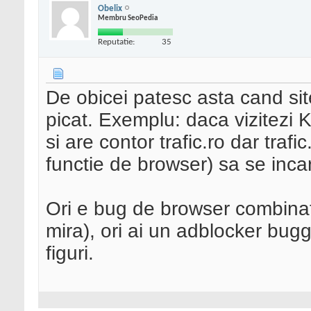
Obelix
Membru SeoPedia
Reputatie:
35
De obicei patesc asta cand sit
picat. Exemplu: daca vizitezi 
si are contor trafic.ro dar trafi
functie de browser) sa se inca
Ori e bug de browser combina
mira), ori ai un adblocker buggy
figuri.