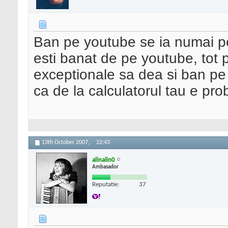
Ban pe youtube se ia numai pe
esti banat de pe youtube, tot po
exceptionale sa dea si ban pe i
ca de la calculatorul tau e pr
13th October 2007,
22:43
alinalin0
Ambasador
Reputatie:
37