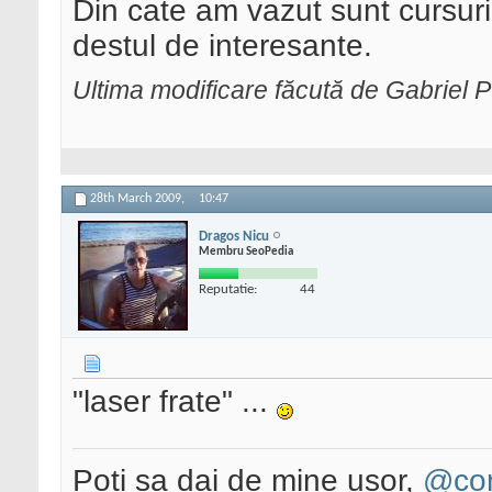
Din cate am vazut sunt cursuri 
destul de interesante.
Ultima modificare făcută de Gabriel 
28th March 2009,
10:47
Dragos Nicu
Membru SeoPedia
Reputatie:
44
"laser frate" ...
Poti sa dai de mine usor,
@con