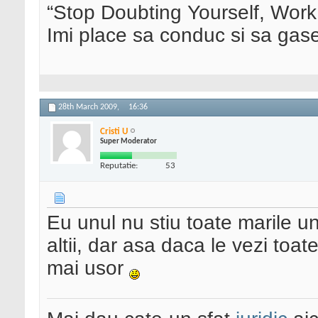
“Stop Doubting Yourself, Wor
Imi place sa conduc si sa ga
28th March 2009,
16:36
Cristi U
Super Moderator
Reputatie:
53
Eu unul nu stiu toate marile un
altii, dar asa daca le vezi toat
mai usor