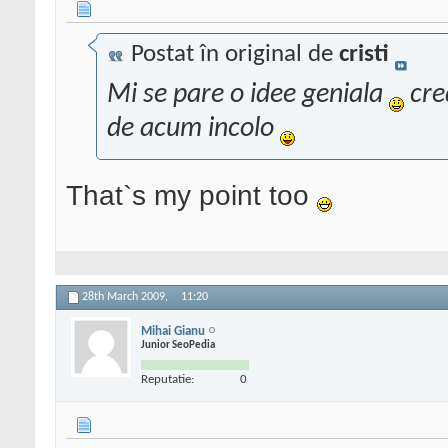
Postat în original de
cristi
Mi se pare o idee geniala
cre
de acum incolo
That`s my point too
28th March 2009,
11:20
Mihai Gianu
Junior SeoPedia
Reputatie:
0