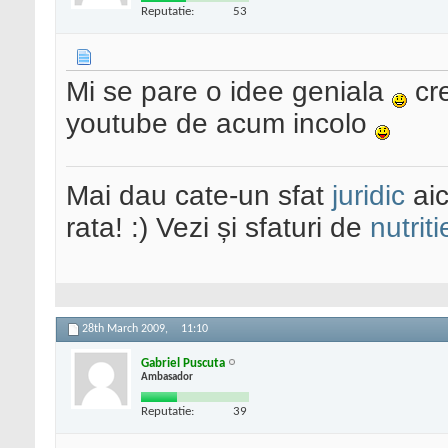
Reputatie:
53
Mi se pare o idee geniala
cre
youtube de acum incolo
Mai dau cate-un sfat
juridic
aic
rata! :) Vezi și sfaturi de
nutriti
28th March 2009,
11:10
Gabriel Puscuta
Ambasador
Reputatie:
39