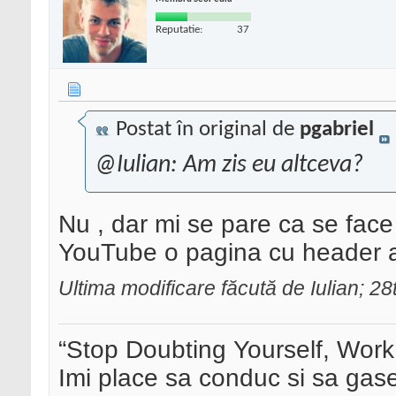
Reputatie:
37
Postat în original de
pgabriel
@Iulian: Am zis eu altceva?
Nu , dar mi se pare ca se fac
YouTube o pagina cu header 
Ultima modificare făcută de Iulian; 2
“Stop Doubting Yourself, Wor
Imi place sa conduc si sa ga