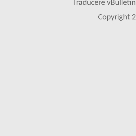
Traducere vBullet
Copyright 