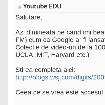
Youtube EDU
Salutare,
Azi dimineata pe cand imi bea
FM) cum ca Google ar fi lansa
Colectie de video-uri de la 100
UCLA, MIT, Harvard etc.)
Stirea completa aici:
http://blogs.wsj.com/digits/20
Ceea ce se vrea este accesul g