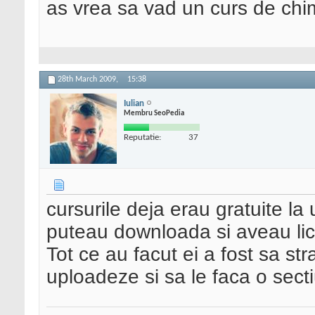
as vrea sa vad un curs de chim
28th March 2009,
15:38
Iulian
Membru SeoPedia
Reputatie:
37
cursurile deja erau gratuite la 
puteau downloada si aveau lic
Tot ce au facut ei a fost sa stra
uploadeze si sa le faca o sectiu