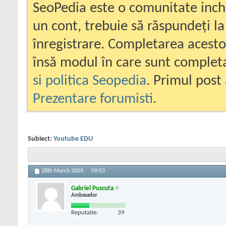
SeoPedia este o comunitate inc
un cont, trebuie să răspundeți la
înregistrare. Completarea acesto
însă modul în care sunt completa
si politica Seopedia
. Primul post 
Prezentare forumisti
.
Subiect:
Youtube EDU
28th March 2009,
09:53
Gabriel Puscuta
Ambasador
Reputatie:
39