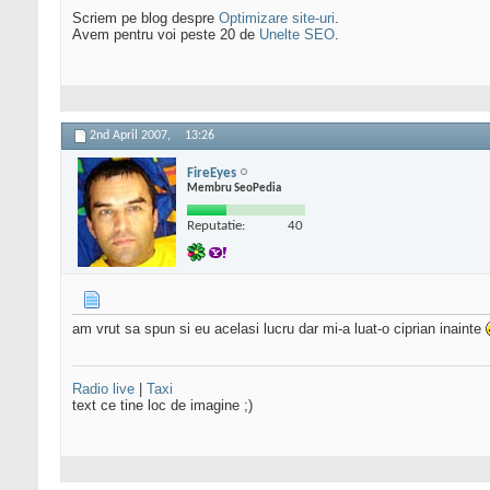
Scriem pe blog despre
Optimizare site-uri
.
Avem pentru voi peste 20 de
Unelte SEO
.
2nd April 2007,
13:26
FireEyes
Membru SeoPedia
Reputatie:
40
am vrut sa spun si eu acelasi lucru dar mi-a luat-o ciprian inainte
Radio live
|
Taxi
text ce tine loc de imagine ;)