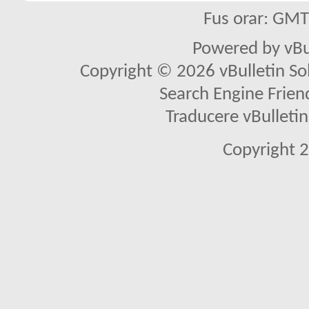
Fus orar: GM
Powered by vBu
Copyright © 2026 vBulletin Solu
Search Engine Frien
Traducere vBullet
Copyright 