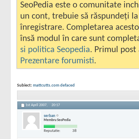
SeoPedia este o comunitate inc
un cont, trebuie să răspundeți la
înregistrare. Completarea acesto
însă modul în care sunt completa
si politica Seopedia
. Primul post 
Prezentare forumisti
.
Subiect:
mattcutts.com defaced
1st April 2007,
20:17
serban
Membru SeoPedia
Reputatie:
38