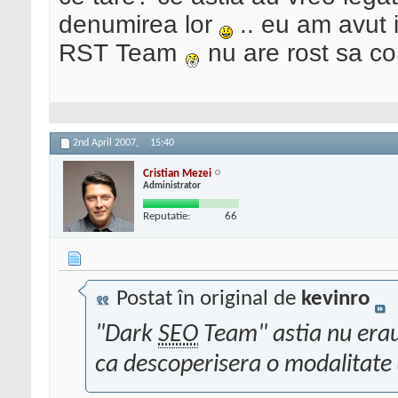
denumirea lor
.. eu am avut 
RST Team
nu are rost sa co
2nd April 2007,
15:40
Cristian Mezei
Administrator
Reputatie:
66
Postat în original de
kevinro
"Dark
SEO
Team" astia nu erau 
ca descoperisera o modalitate