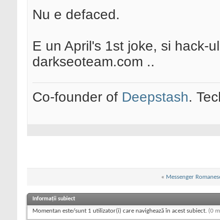
Nu e defaced.
E un April's 1st joke, si hack-
darkseoteam.com ..
Co-founder of
Deepstash
. Tec
«
Messenger Romanes
Informații subiect
Momentan este/sunt 1 utilizator(i) care navighează în acest subiect.
(0 m