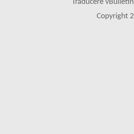
Traducere vBullet
Copyright 