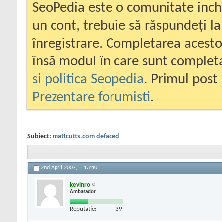
SeoPedia este o comunitate inc
un cont, trebuie să răspundeți la
înregistrare. Completarea acesto
însă modul în care sunt completa
si politica Seopedia
. Primul post 
Prezentare forumisti
.
Subiect:
mattcutts.com defaced
2nd April 2007,
13:40
kevinro
Ambasador
Reputatie:
39