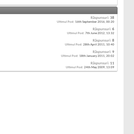
Răspunsuri:
38
Ultimul Post:
16th September 2016,
00:20
Răspunsuri:
6
Ultimul Post:
7th June 2012,
13:32
Răspunsuri:
8
Ultimul Post:
28th April 2011,
10:40
Răspunsuri:
9
Ultimul Post:
18th January 2011,
20:02
Răspunsuri:
11
Ultimul Post:
24th May 2009,
13:09