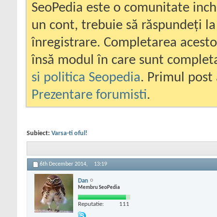
SeoPedia este o comunitate inc
un cont, trebuie să răspundeți la
înregistrare. Completarea acesto
însă modul în care sunt completa
si politica Seopedia
. Primul post 
Prezentare forumisti
.
Subiect:
Varsa-ti oful!
6th December 2014,
13:19
Dan
Membru SeoPedia
Reputatie:
111