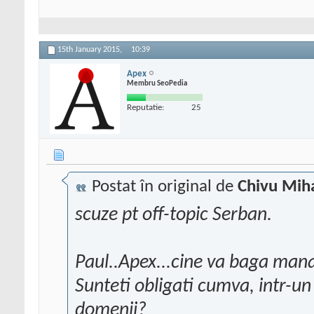
15th January 2015,
10:39
Apex
Membru SeoPedia
Reputatie:
25
Postat în original de
Chivu Mih
scuze pt off-topic Serban.
Paul..Apex...cine va baga mana
Sunteti obligati cumva, intr-un
domenii?