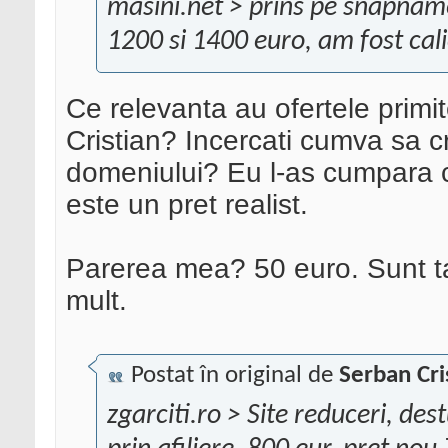
masini.net > prins pe snapnam
1200 si 1400 euro, am fost cal
Ce relevanta au ofertele prim
Cristian? Incercati cumva sa cr
domeniului? Eu l-as cumpara 
este un pret realist.
Parerea mea? 50 euro. Sunt ta
mult.
Postat în original de
Serban Cri
zgarciti.ro > Site reduceri, des