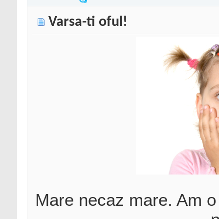
Varsa-ti oful!
Mare necaz mare. Am o 