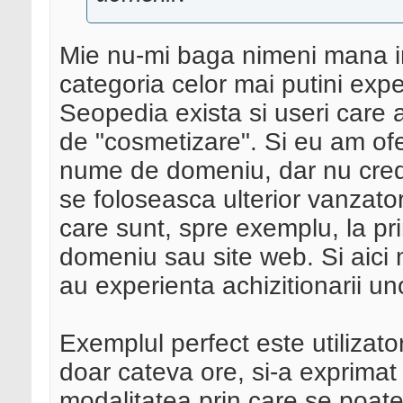
Mie nu-mi baga nimeni mana i
categoria celor mai putini expe
Seopedia exista si useri care a
de "cosmetizare". Si eu am of
nume de domeniu, dar nu cred 
se foloseasca ulterior vanzato
care sunt, spre exemplu, la pr
domeniu sau site web. Si aici 
au experienta achizitionarii uno
Exemplul perfect este utilizato
doar cateva ore, si-a exprimat f
modalitatea prin care se poa