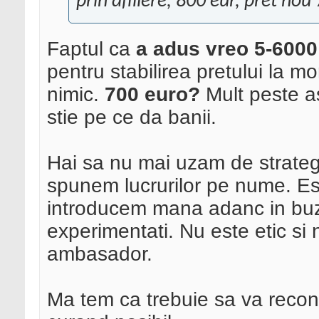
prin afiliere, 800 eur, pret nou
Faptul ca
a adus vreo 5-6000 l
pentru stabilirea pretului la 
nimic.
700 euro?
Mult peste as
stie pe ce da banii.
Hai sa nu mai uzam de strategi
spunem lucrurilor pe nume. Es
introducem mana adanc in buzun
experimentati. Nu este etic si 
ambasador.
Ma tem ca trebuie sa va recons