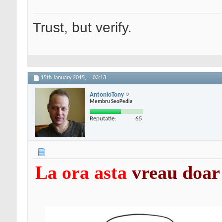
Trust, but verify.
15th January 2015,
03:13
AntonioTony
Membru SeoPedia
Reputatie:
65
La ora asta
vreau doar 