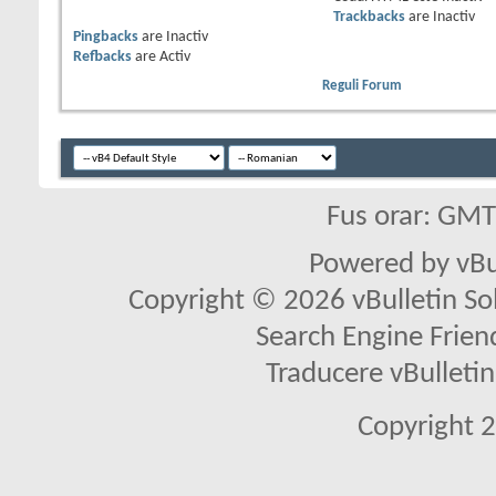
Trackbacks
are
Inactiv
Pingbacks
are
Inactiv
Refbacks
are
Activ
Reguli Forum
Fus orar: GM
Powered by vBu
Copyright © 2026 vBulletin Solu
Search Engine Frien
Traducere vBullet
Copyright 