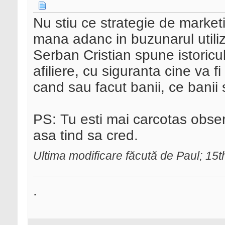
Nu stiu ce strategie de market
mana adanc in buzunarul utiliza
Serban Cristian spune istoricul
afiliere, cu siguranta cine va fi
cand sau facut banii, ce banii 
PS: Tu esti mai carcotas obser
asa tind sa cred.
Ultima modificare făcută de Paul; 15
.