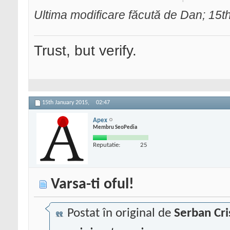
Ultima modificare făcută de Dan; 15
Trust, but verify.
15th January 2015,
02:47
Apex
Membru SeoPedia
Reputatie:
25
Varsa-ti oful!
Postat în original de
Serban Cri