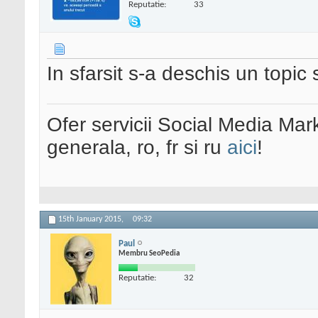
Reputatie:
33
In sfarsit s-a deschis un topic
Ofer servicii Social Media Mar
generala, ro, fr si ru
aici
!
15th January 2015,
09:32
Paul
Membru SeoPedia
Reputatie:
32