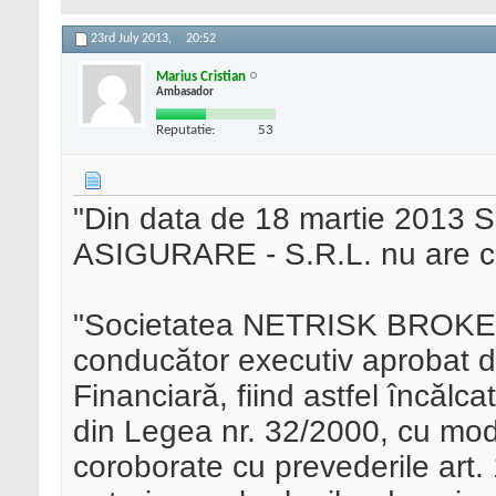
23rd July 2013,
20:52
Marius Cristian
Ambasador
Reputatie:
53
"Din data de 18 martie 201
ASIGURARE - S.R.L. nu are con
"Societatea NETRISK BROKE
conducător executiv aprobat 
Financiară, fiind astfel încălcate
din Legea nr. 32/2000, cu modif
coroborate cu prevederile art. 