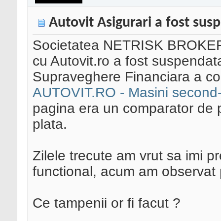
Autovit Asigurari a fost sus
Societatea NETRISK BROKER
cu Autovit.ro a fost suspendat
Supraveghere Financiara a con
AUTOVIT.RO - Masini second-
pagina era un comparator de pr
plata.
Zilele trecute am vrut sa imi p
functional, acum am observat p
Ce tampenii or fi facut ?