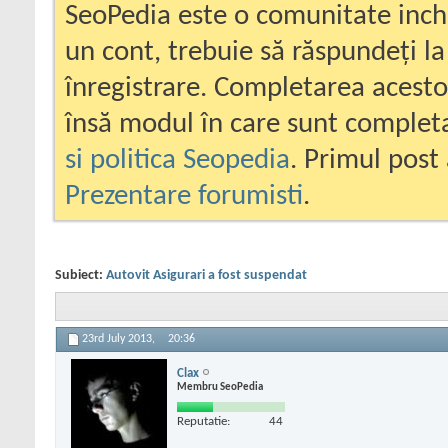
SeoPedia este o comunitate inc
un cont, trebuie să răspundeți la
înregistrare. Completarea acesto
însă modul în care sunt completa
si politica Seopedia
. Primul post 
Prezentare forumisti
.
Subiect:
Autovit Asigurari a fost suspendat
23rd July 2013,
20:36
Clax
Membru SeoPedia
Reputatie:
44