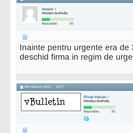
impelo
Membru SeoPedia
Reputatie:
30
Inainte pentru urgente era de
deschid firma in regim de urge
4th February 2012,
12:07
Pîrvan Marian
Membru SeoPedia
Reputatie:
30