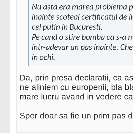
Nu asta era marea problema p
inainte scoteai certificatul de i
cel putin in Bucuresti.
Pe cand o stire bomba ca s-a mi
intr-adevar un pas inainte. Ches
in ochi.
Da, prin presa declaratii, ca a
ne aliniem cu europenii, bla bla.
mare lucru avand in vedere ca 
Sper doar sa fie un prim pas din 