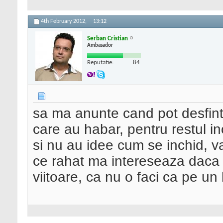
4th February 2012,
13:12
Serban Cristian
Ambasador
Reputatie:
84
sa ma anunte cand pot desfinta 
care au habar, pentru restul in
si nu au idee cum se inchid, va
ce rahat ma intereseaza daca
viitoare, ca nu o faci ca pe un 