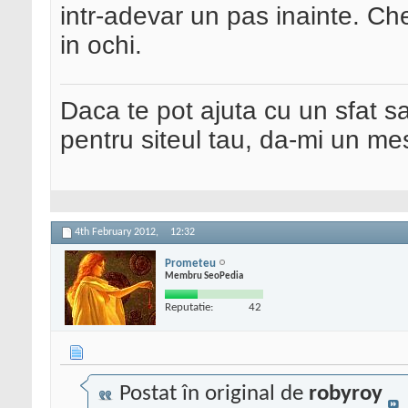
intr-adevar un pas inainte. Ches
in ochi.
Daca te pot ajuta cu un sfat s
pentru siteul tau, da-mi un me
4th February 2012,
12:32
Prometeu
Membru SeoPedia
Reputatie:
42
Postat în original de
robyroy