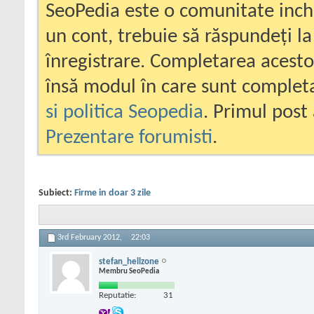
SeoPedia este o comunitate inc
un cont, trebuie să răspundeți la
înregistrare. Completarea acesto
însă modul în care sunt completa
si politica Seopedia
. Primul post 
Prezentare forumisti
.
Subiect:
Firme in doar 3 zile
3rd February 2012,
22:03
stefan_hellzone
Membru SeoPedia
Reputatie:
31