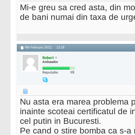
Mi-e greu sa cred asta, din m
de bani numai din taxa de ur
4th February 2012,
12:26
Robert
Ambasador
Reputatie:
98
Nu asta era marea problema p
inainte scoteai certificatul de i
cel putin in Bucuresti.
Pe cand o stire bomba ca s-a mi