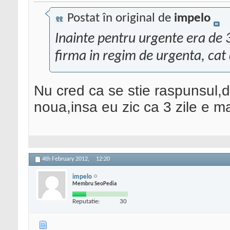
Postat în original de
impelo
Inainte pentru urgente era de 
firma in regim de urgenta, cat
Nu cred ca se stie raspunsul,di
noua,insa eu zic ca 3 zile e ma
4th February 2012,
12:20
impelo
Membru SeoPedia
Reputatie:
30