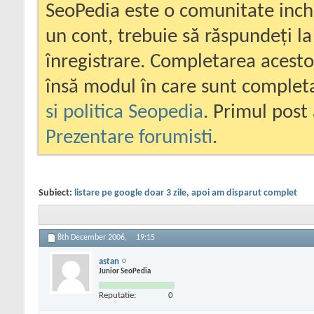
SeoPedia este o comunitate inc
un cont, trebuie să răspundeți la
înregistrare. Completarea acesto
însă modul în care sunt completa
si politica Seopedia
. Primul post 
Prezentare forumisti
.
Subiect:
listare pe google doar 3 zile, apoi am disparut complet
8th December 2006,
19:15
astan
Junior SeoPedia
Reputatie:
0