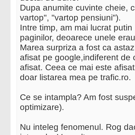
Dupa anumite cuvinte cheie, cha
vartop", "vartop pensiuni").
Intre timp, am mai lucrat putin
paginilor, deoarece unele era
Marea surpriza a fost ca astaz
afisat pe google,indiferent de 
afisat. Ceea ce mai este afisa
doar listarea mea pe trafic.ro.
Ce se intampla? Am fost suspe
optimizare).
Nu inteleg fenomenul. Rog dac