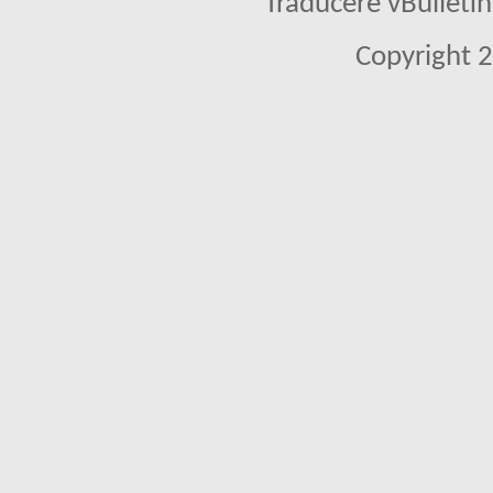
Traducere vBullet
Copyright 