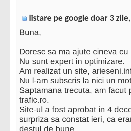
listare pe google doar 3 zil
Buna,
Doresc sa ma ajute cineva cu
Nu sunt expert in optimizare.
Am realizat un site, arieseni.in
Nu l-am subscris la nici un moto
Saptamana trecuta, am facut p
trafic.ro.
Site-ul a fost aprobat in 4 de
surpriza sa constat ieri, ca era
destul de bune.