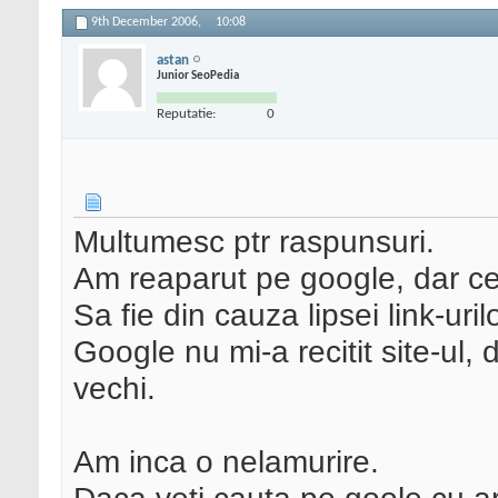
9th December 2006,
10:08
astan
Junior SeoPedia
Reputatie:
0
Multumesc ptr raspunsuri.
Am reaparut pe google, dar ce
Sa fie din cauza lipsei link-uri
Google nu mi-a recitit site-ul
vechi.
Am inca o nelamurire.