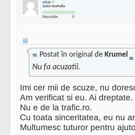
astan
Junior SeoPedia
Reputatie:
0
Postat în original de
Krumel
Nu fa acuzatii.
Imi cer mii de scuze, nu doresc
Am verificat si eu. Ai dreptate.
Nu e de la trafic.ro.
Cu toata sinceritatea, eu nu am
Multumesc tuturor pentru ajuto