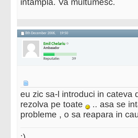
intampla. Va multumesc.
8th December 2006,
19:50
Emil Chelariu
Ambasador
Reputatie:
39
eu zic sa-l introduci in cateva d
rezolva pe toate
.. asa se int
probleme , o sa reapara in cau
:)