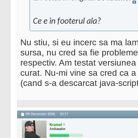
Ce e in footerul ala?
Nu stiu, si eu incerc sa ma la
sursa, nu cred sa fie problem
respectiv. Am testat versiunea 
curat. Nu-mi vine sa cred ca a 
(cand s-a descarcat java-script
9th December 2006,
10:17
Krumel
Ambasador