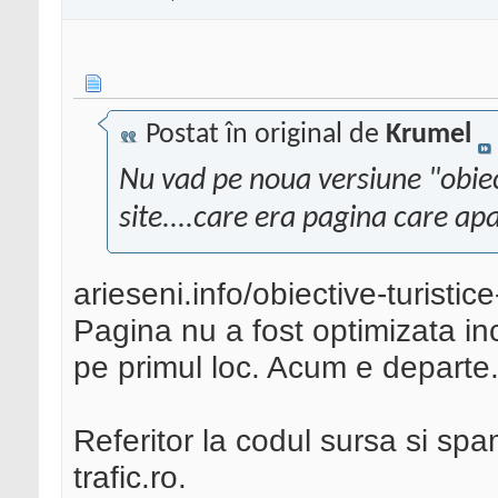
Postat în original de
Krumel
Nu vad pe noua versiune "obiect
site....care era pagina care ap
arieseni.info/obiective-turistic
Pagina nu a fost optimizata inc
pe primul loc. Acum e departe.
Referitor la codul sursa si spa
trafic.ro.