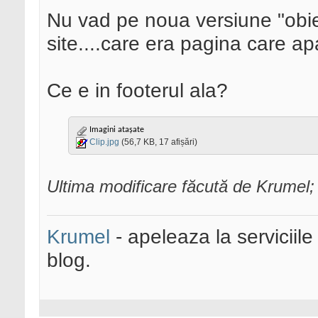
Nu vad pe noua versiune "obiect
site....care era pagina care ap
Ce e in footerul ala?
Imagini atașate
Clip.jpg
(56,7 KB, 17 afișări)
Ultima modificare făcută de Krumel
Krumel
- apeleaza la serviciile
blog.