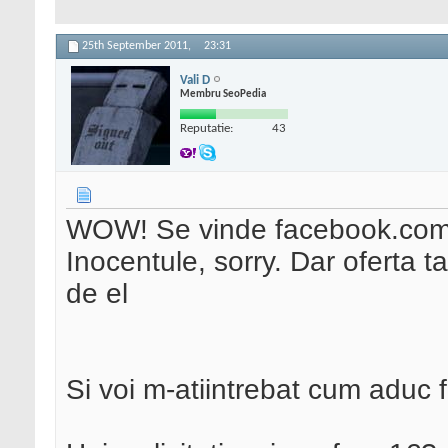
25th September 2011,
23:31
Vali D
Membru SeoPedia
Reputatie:
43
WOW! Se vinde facebook.co
Inocentule, sorry. Dar oferta 
de el
Si voi m-atiintrebat cum aduc 