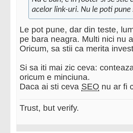
acelor link-uri. Nu le poti pun
Le pot pune, dar din teste, lum
pe bara neagra. Multi nici nu a
Oricum, sa stii ca merita investi
Si sa iti mai zic ceva: contea
oricum e minciuna.
Daca ai sti ceva
SEO
nu ar fi
Trust, but verify.