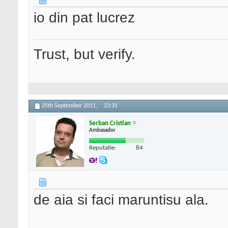
io din pat lucrez
Trust, but verify.
25th September 2011,
23:31
Serban Cristian
Ambasador
Reputatie:
84
de aia si faci maruntisu ala.