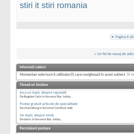
stiri it
stiri romania
Pagina 6 d
«
Un fel de mesaj de adio
Informații subiect
Momentan este/sunt 6 utilizator(i) care navighează în acest subiect.
(0 m
Thread-uri Similare
Inca un topic despre reputatii
De Bogdan Calin în forumul Bar, lobby...
Postez gratuit articole de specialitate
De charlieking în forumul Continut web
Un topic despre nimic
De danic în forumul Bar, lobby...
Permisiuni postare