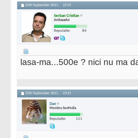
25th September 2011,
22:31
Serban Cristian
Ambasador
Reputatie:
84
lasa-ma...500e ? nici nu ma da
25th September 2011,
23:21
Dan
Membru SeoPedia
Reputatie:
111