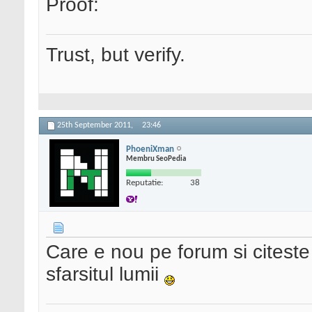
Proof:
Trust, but verify.
25th September 2011,
23:46
PhoeniXman
Membru SeoPedia
Reputatie:
38
Care e nou pe forum si citeste
sfarsitul lumii