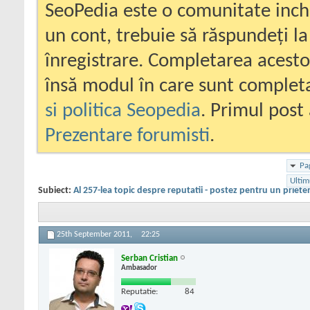
SeoPedia este o comunitate inc
un cont, trebuie să răspundeți la
înregistrare. Completarea acesto
însă modul în care sunt completa
si politica Seopedia
. Primul post 
Prezentare forumisti
.
Pa
Ultim
Subiect:
Al 257-lea topic despre reputatii - postez pentru un priete
25th September 2011,
22:25
Serban Cristian
Ambasador
Reputatie:
84