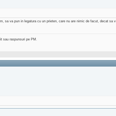
, sa va pun in legatura cu un prieten, care nu are nimic de facut, decat sa 
dit sau raspunsuri pe PM.