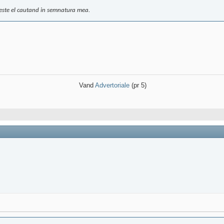
peste el cautand in semnatura mea.
Vand
Advertoriale
(pr 5)