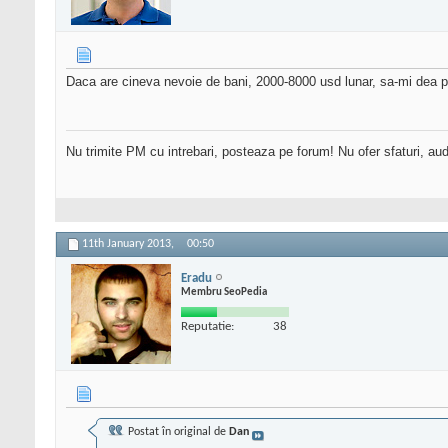
Daca are cineva nevoie de bani, 2000-8000 usd lunar, sa-mi dea pm
Nu trimite PM cu intrebari, posteaza pe forum! Nu ofer sfaturi, au
11th January 2013,
00:50
Eradu
Membru SeoPedia
Reputatie:
38
Postat în original de
Dan