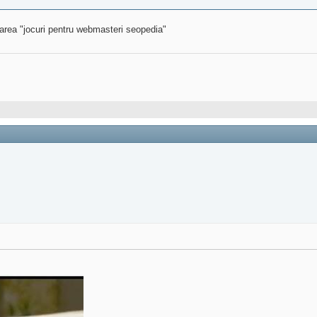
tarea "jocuri pentru webmasteri seopedia"