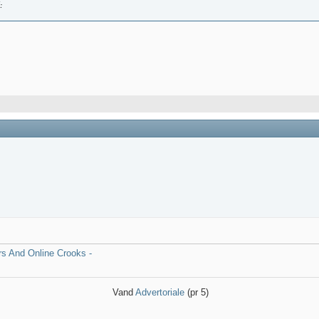
:
s And Online Crooks -
Vand
Advertoriale
(pr 5)