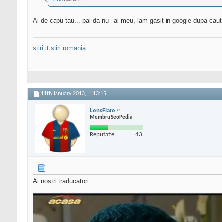
Ai de capu tau... pai da nu-i al meu, lam gasit in google dupa cau
stiri it
stiri romania
11th January 2013,
13:15
LensFlare
Membru SeoPedia
Reputatie:
43
Ai nostri traducatori: