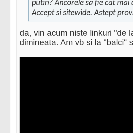
putin? Ancorele sa fie cat mai d
Accept si sitewide. Astept prov
da, vin acum niste linkuri "de 
dimineata. Am vb si la "balci" si