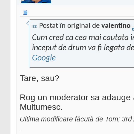
Postat în original de
valentino
Cum cred ca cea mai cautata i
inceput de drum va fi legata d
Google
Tare, sau?
Rog un moderator sa adauge ac
Multumesc.
Ultima modificare făcută de Tom; 3rd 