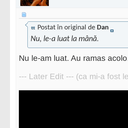
Postat în original de
Dan
Nu, le-a luat la mână.
Nu le-am luat. Au ramas acolo
--- Later Edit --- (ca mi-a fost 