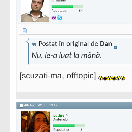
Ambasador
Reputatie:
84
Postat în original de
Dan
Nu, le-a luat la mână.
[scuzati-ma, offtopic]
4th April 2013,
13:47
puthre
Ambasador
Reputatie:
84