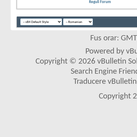
Reguli Forum
Fus orar: GM
Powered by vBu
Copyright © 2026 vBulletin Solu
Search Engine Frien
Traducere vBullet
Copyright 