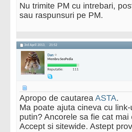
Nu trimite PM cu intrebari, pos
sau raspunsuri pe PM.
3rd April 2013,
21:52
Dan
Membru SeoPedia
Reputatie:
111
Apropo de cautarea
ASTA
.
Ma poate ajuta cineva cu link-u
putin? Ancorele sa fie cat mai 
Accept si sitewide. Astept pro