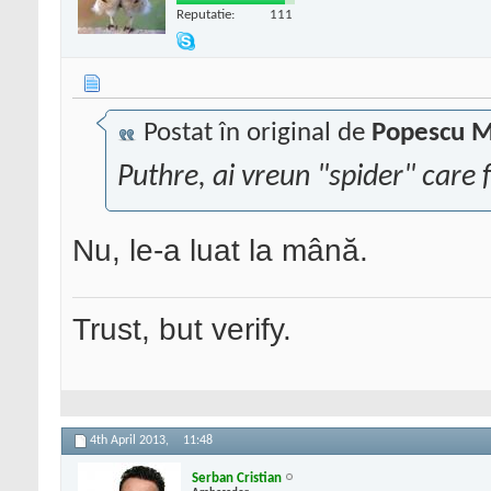
Reputatie:
111
Postat în original de
Popescu M
Puthre, ai vreun "spider" care 
Nu, le-a luat la mână.
Trust, but verify.
4th April 2013,
11:48
Serban Cristian