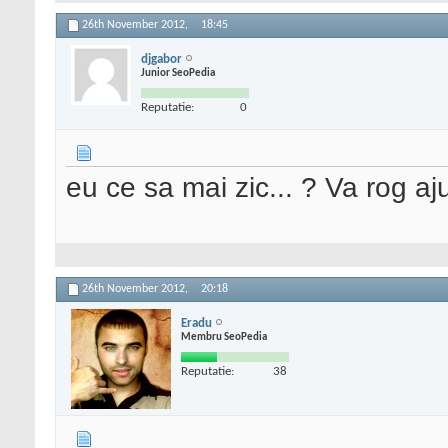
26th November 2012,
18:45
djgabor
Junior SeoPedia
Reputatie:
0
eu ce sa mai zic... ? Va rog aju
26th November 2012,
20:18
Eradu
Membru SeoPedia
Reputatie:
38