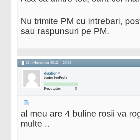
Nu trimite PM cu intrebari, pos
sau raspunsuri pe PM.
26th November 2012,
20:33
djgabor
Junior SeoPedia
Reputatie:
0
al meu are 4 buline rosii va r
multe ..