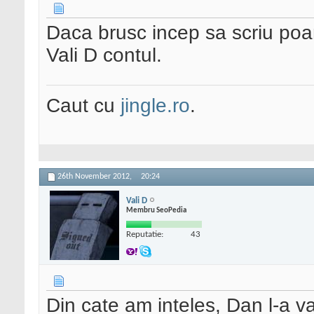
Daca brusc incep sa scriu po
Vali D contul.
Caut cu
jingle.ro
.
26th November 2012,
20:24
Vali D
Membru SeoPedia
Reputatie:
43
Din cate am inteles, Dan l-a v