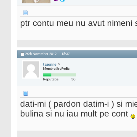
ptr contu meu nu avut nimeni s
26th November 2012,
18:37
tazonne
Membru SeoPedia
Reputatie:
30
dati-mi ( pardon datim-i ) si m
bulina si nu iau mult pe cont