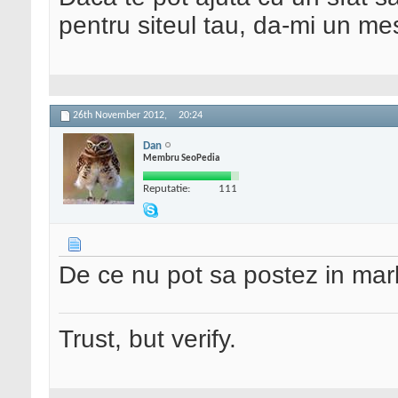
pentru siteul tau, da-mi un me
26th November 2012,
20:24
Dan
Membru SeoPedia
Reputatie:
111
De ce nu pot sa postez in mar
Trust, but verify.