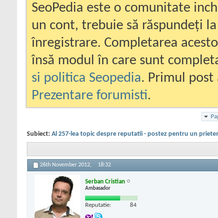
SeoPedia este o comunitate inc
un cont, trebuie să răspundeți la
înregistrare. Completarea acesto
însă modul în care sunt completa
si politica Seopedia
. Primul post 
Prezentare forumisti
.
Pa
Subiect:
Al 257-lea topic despre reputatii - postez pentru un priete
26th November 2012,
18:32
Serban Cristian
Ambasador
Reputatie:
84