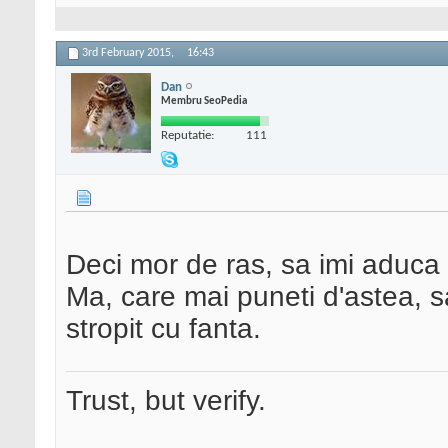
3rd February 2015,
16:43
Dan
Membru SeoPedia
Reputatie:
111
Deci mor de ras, sa imi aduca
Ma, care mai puneti d'astea, sa
stropit cu fanta.
Trust, but verify.