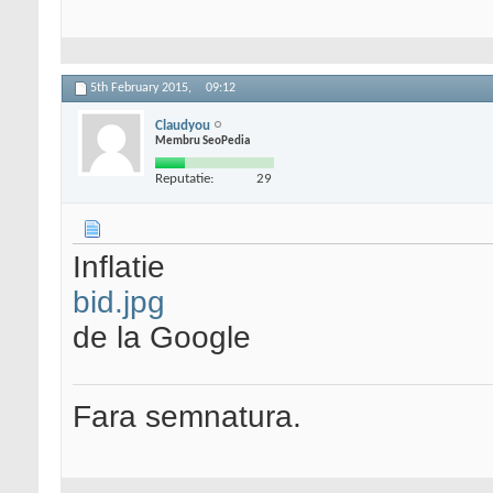
5th February 2015,
09:12
Claudyou
Membru SeoPedia
Reputatie:
29
Inflatie
bid.jpg
de la Google
Fara semnatura.