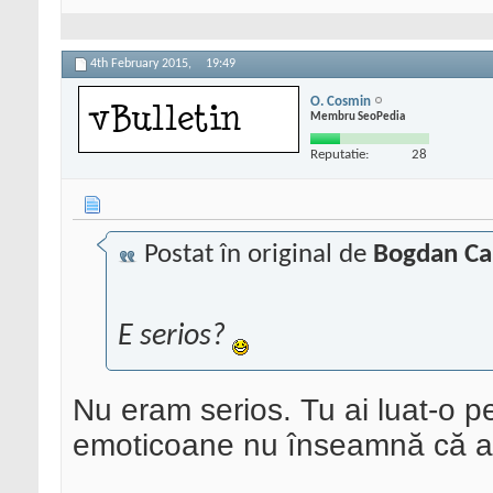
4th February 2015,
19:49
O. Cosmin
Membru SeoPedia
Reputatie:
28
Postat în original de
Bogdan Ca
E serios?
Nu eram serios. Tu ai luat-o p
emoticoane nu înseamnă că a