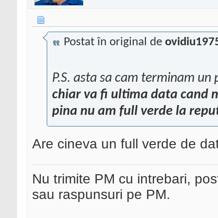
Postat în original de
ovidiu197
P.S. asta sa cam terminam un pi
chiar va fi ultima data cand 
pina nu am full verde la repu
Are cineva un full verde de da
Nu trimite PM cu intrebari, pos
sau raspunsuri pe PM.