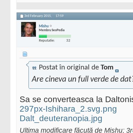
3rd February 2015,
17:59
Mishu
Membru SeoPedia
Reputatie:
32
Postat în original de
Tom
Are cineva un full verde de dat
Sa se converteasca la Daltoni
297px-Ishihara_2.svg.png
Dalt_deuteranopia.jpg
Ultima modificare făcută de Mishu; 3