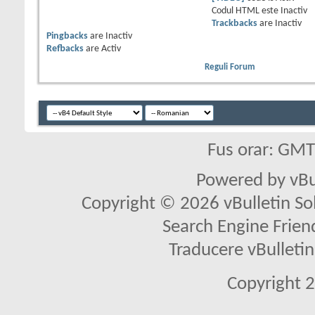
Codul HTML este
Inactiv
Trackbacks
are
Inactiv
Pingbacks
are
Inactiv
Refbacks
are
Activ
Reguli Forum
Fus orar: GM
Powered by vBu
Copyright © 2026 vBulletin Solu
Search Engine Frien
Traducere vBullet
Copyright 