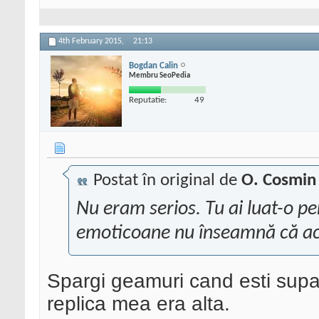
4th February 2015,
21:13
Bogdan Calin
Membru SeoPedia
Reputatie:
49
Postat în original de
O. Cosmin
Nu eram serios. Tu ai luat-o pe
emoticoane nu înseamnă că ac
Spargi geamuri cand esti supa
replica mea era alta.