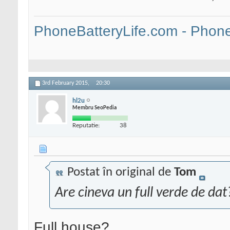
PhoneBatteryLife.com - Phone 
3rd February 2015,
20:30
hl2u
Membru SeoPedia
Reputatie:
38
Postat în original de
Tom
Are cineva un full verde de dat
Full house?