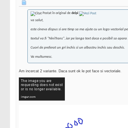
Postat în original de
delpi
va salut,
este cineva dispus si are timp sa ma ajute cu un logo vectorial pen
textul va fi "NiniTrans"..iar pe langa text daca e posibil sa apara
Cuori de preferat un gri inchis si un albastru inchis sau deschis.
Va multumesc.
Am incercat 2 variante. Daca sunt ok le pot face si vectoriale.