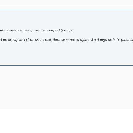
tru cineva ce are o firma de transport (tiruri)?
 si un tir, cap de tir? De asemenea, daca se poate sa apara si o dunga de la 'T' pana la 