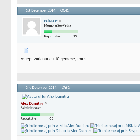
1st December 2014,
00:41
relansat
Membru SeoPedia
Reputatie:
32
Astept varianta cu 10 gemene, totusi
2nd December 2014,
17:52
Alex Dumitru
Administrator
Reputatie:
65