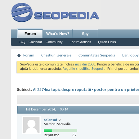
Forum
What's New?
Spy
FAQ
Calendar
Community
Forum Actions
Quick Links
Forum
Chestiuni generale
Comunitatea Seopedia
Bar, lobby.
SeoPedia este o comunitate inchisă
incă din 2008
. Pentru a beneficia de un c
ajută la obținerea acestuia.
Regulile si politica Seopedia
. Primul post ar trebu
Subiect:
Al 257-lea topic despre reputatii - postez pentru un priete
1st December 2014,
00:14
relansat
Membru SeoPedia
Reputatie:
32