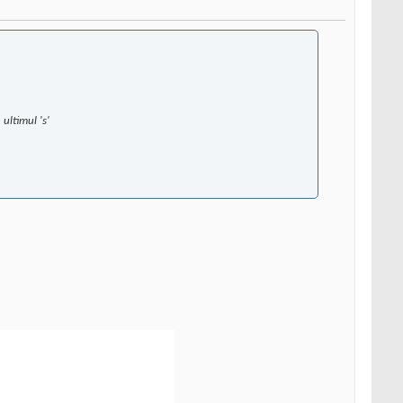
ultimul 's'