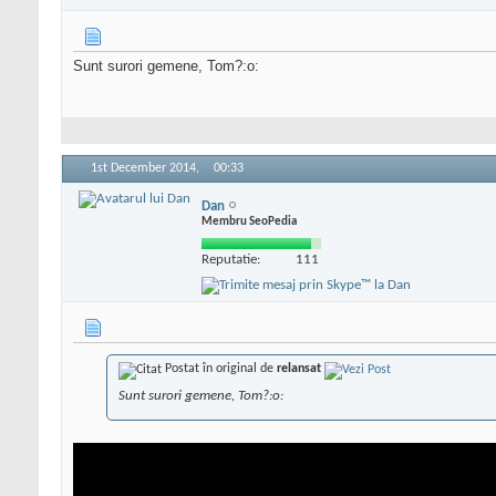
Sunt surori gemene, Tom?:o:
1st December 2014,
00:33
Dan
Membru SeoPedia
Reputatie:
111
Postat în original de
relansat
Sunt surori gemene, Tom?:o: