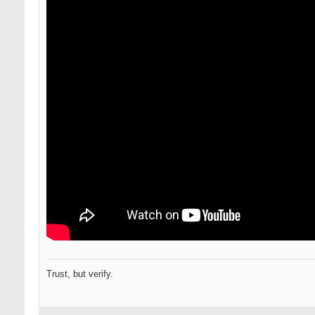
Trust, but verify.