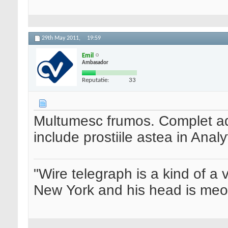
29th May 2011,
19:59
Emil
Ambasador
Reputatie:
33
Multumesc frumos. Complet ad
include prostiile astea in Anal
"Wire telegraph is a kind of a ve
New York and his head is meow