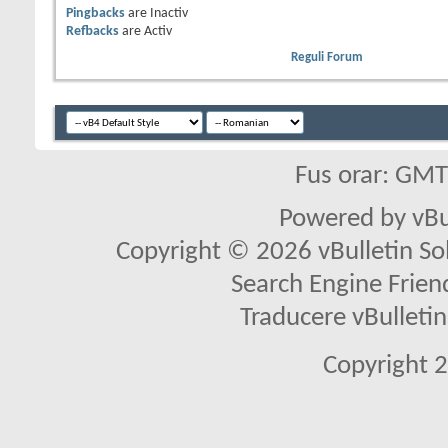
Pingbacks
are
Inactiv
Refbacks
are
Activ
Reguli Forum
Fus orar: GM
Powered by vBu
Copyright © 2026 vBulletin Solu
Search Engine Frien
Traducere vBullet
Copyright 