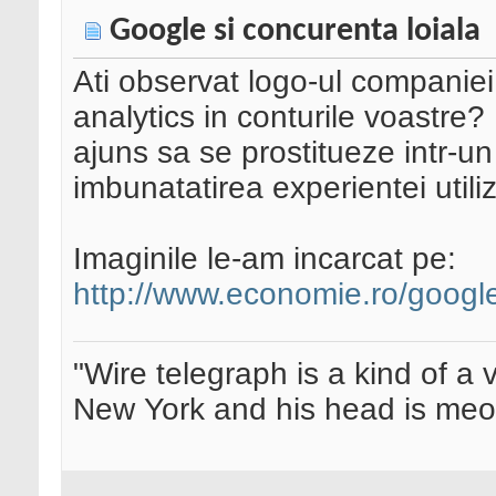
Google si concurenta loiala
Ati observat logo-ul companie
analytics in conturile voastre?
ajuns sa se prostitueze intr-
imbunatatirea experientei utili
Imaginile le-am incarcat pe:
http://www.economie.ro/google
"Wire telegraph is a kind of a ve
New York and his head is meow