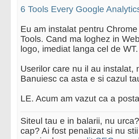
6 Tools Every Google Analyti
Eu am instalat pentru Chrome
Tools. Cand ma loghez in Webm
logo, imediat langa cel de WT.
Userilor care nu il au instalat, 
Banuiesc ca asta e si cazul ta
LE. Acum am vazut ca a postat
Siteul tau e in balarii, nu urca
cap? Ai fost penalizat si nu sti